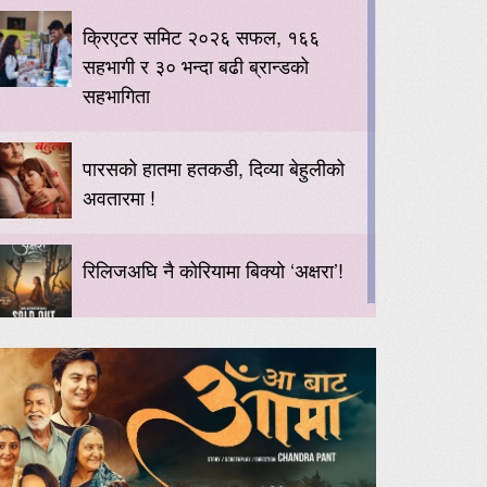
क्रिएटर समिट २०२६ सफल, १६६
सहभागी र ३० भन्दा बढी ब्रान्डको
सहभागिता
पारसको हातमा हतकडी, दिव्या बेहुलीको
अवतारमा !
रिलिजअघि नै कोरियामा बिक्यो ‘अक्षरा’!