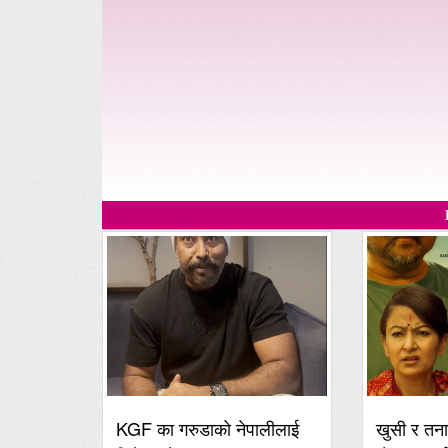
KGF का गरुडाको नेपालीलाई
खुसी र तना