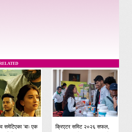
RELATED
व समेटिएका ‘बाः एक
क्रिएटर समिट २०२६ सफल,