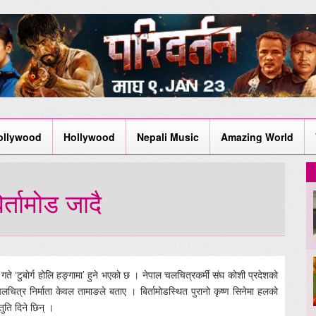
ollywood
Hollywood
Nepali Music
Amazing World
र्तामोड जादै
२ गते ‘टुबोर्ग होलि हङ्गामा’ हुने भएको छ । नेपाल चलचित्रकर्मी संघ कोशी प्रदेशको
लचित्र निर्माता केवल तामाङले बताए । बिर्तामोडस्थित पुरानो कृष्ण सिनेमा हलको
तुति दिने छिन् ।