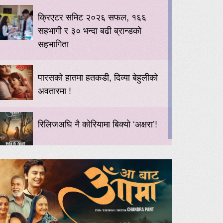
क्रिएटर समिट २०२६ सफल, १६६
सहभागी र ३० भन्दा बढी ब्रान्डको
सहभागिता
पारसको हातमा हतकडी, दिव्या बेहुलीको
अवतारमा !
रिलिजअघि नै कोरियामा बिक्यो ‘अक्षरा’!