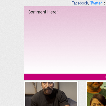
Facebook
,
Twitter
र
Comment Here!