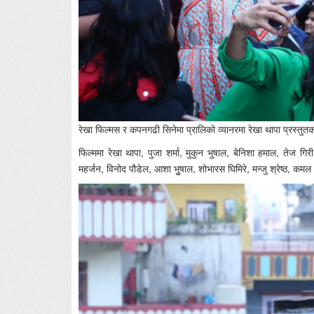
रेखा फिल्मस र कपनगढी सिनेमा प्रालिको व्यानरमा रेखा थापा प्रस्तुतकर्त
फिल्ममा रेखा थापा, पुजा शर्मा, मुकुन भुषाल, बेनिशा हमाल, तेज गिरी
महर्जन, विनोद पौडेल, आशा भुुषाल, शोभारस घिमिरे, मन्जु श्रेष्ठ, 