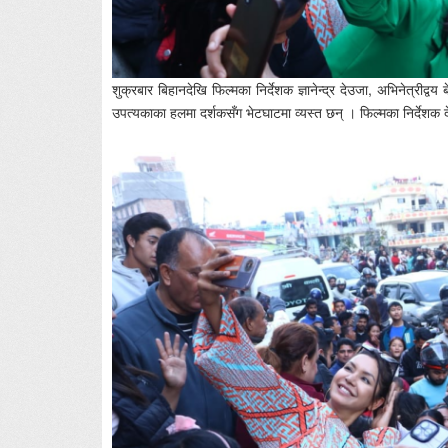
शुक्रबार बिहानदेखि फिल्मका निर्देशक ज्ञानेन्द्र देउजा, अभिनेत्रीद्व
उपत्यकाका हलमा दर्शकसँग भेटघाटमा व्यस्त छन् । फिल्मका निर्देशक