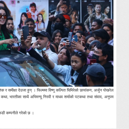
तिक र समीक्षा देउजा हुन् । फिल्ममा विष्णु कल्पित घिमिरेको छायांकन, अर्जुन पोखरेल
को कथा, भारतीका साथै अभिमन्यू निरवी र माधव शर्माको पटकथा तथा संवाद, अनुपम
एफडी कम्पनीले गरेको छ ।