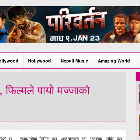
ollywood
Hollywood
Nepali Music
Amazing World
 फिल्मले पायो मज्जाको
ात गरेको छ । राजधानीका सिभिल मल, अष्टनारायण हल, एफक्यूब, लबिम मल,