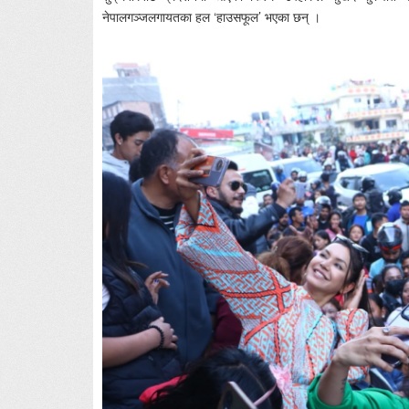
नेपालगञ्जलगायतका हल ‘हाउसफूल’ भएका छन् ।