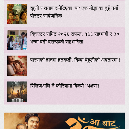
खुसी र तनाव समेटिएका ‘बाः एक योद्धा’का दुई नयाँ
पोस्टर सार्वजनिक
क्रिएटर समिट २०२६ सफल, १६६ सहभागी र ३०
भन्दा बढी ब्रान्डको सहभागिता
पारसको हातमा हतकडी, दिव्या बेहुलीको अवतारमा !
रिलिजअघि नै कोरियामा बिक्यो ‘अक्षरा’!