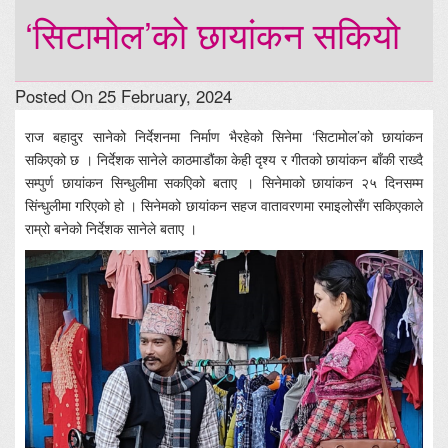
‘सिटामोल’को छायांकन सकियो
Posted On 25 February, 2024
राज बहादुर सानेको निर्देशनमा निर्माण भैरहेको सिनेमा ‘सिटामोल’को छायांकन
सकिएको छ । निर्देशक सानेले काठमाडौंका केही दृश्य र गीतको छायांकन बाँकी राख्दै
सम्पुर्ण छायांकन सिन्धुलीमा सकएिको बताए । सिनेमाको छायांकन २५ दिनसम्म
सिंन्धुलीमा गरिएको हो । सिनेमको छायांकन सहज वातावरणमा रमाइलोसँग सकिएकाले
राम्रो बनेको निर्देशक सानेले बताए ।