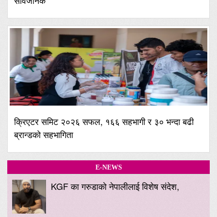
क्रिएटर समिट २०२६ सफल, १६६ सहभागी र ३० भन्दा बढी
ब्रान्डको सहभागिता
E-NEWS
KGF का गरुडाको नेपालीलाई विशेष संदेश,