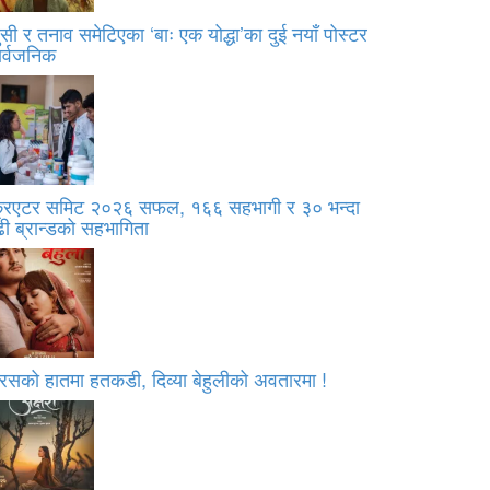
सी र तनाव समेटिएका ‘बाः एक योद्धा’का दुई नयाँ पोस्टर
ार्वजनिक
्रिएटर समिट २०२६ सफल, १६६ सहभागी र ३० भन्दा
ी ब्रान्डको सहभागिता
रसको हातमा हतकडी, दिव्या बेहुलीको अवतारमा !