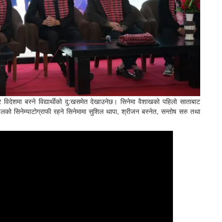
र विदेशमा बस्ने विद्यार्थीको दु:खसमेत देखाउनेछ। सिनेमा वैशाखको पहिलो साताबाट
लको सिनेम्याटोग्राफी रहने सिनेमामा सुशिल थापा, श्रीजन बस्नेत, सन्तोष सरु तथा