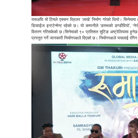
यसअघि यो टिमले एक्सन थ्रिलर ‘लाखे’ निर्माण गरेको थियो। सिनेमामा आ
डिव्वाईज इन्टटेन्मेन्ट रहेको छ। यो कम्पनीले ‘डमरूको डण्डीवियो’, ‘ने
वितरण गरिसकेको छ।सिनेमाको ९० प्रतिशत सुटिङ अष्ट्रेलियामा हुनेछ 
प्रस्तुत गर्ने जानकारी निर्माणपक्षले दिएको छ। निर्माणपक्षले यसलाई रंग