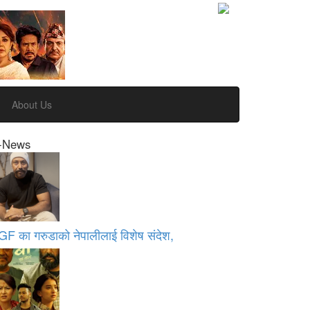
About Us
-News
GF का गरुडाको नेपालीलाई विशेष संदेश,