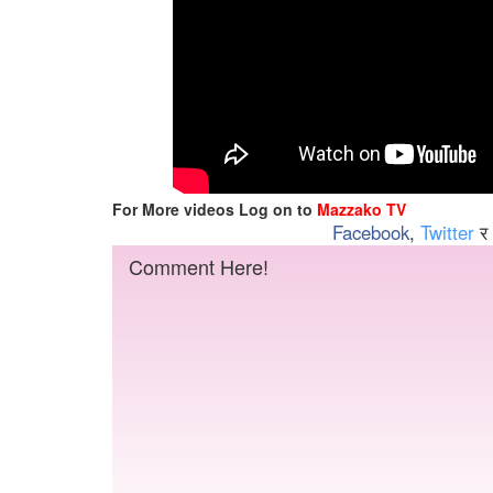
For More videos Log on to
Mazzako TV
Facebook
,
Twitter
र
Comment Here!