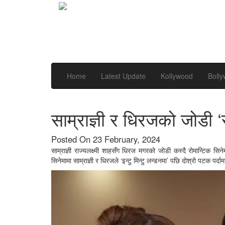
Home
Latest Update
Kollywood
Boll
साम्राज्ञी र धिरजको जोडी ‘
Posted On 23 February, 2024
साम्राज्ञी राज्यलक्ष्मी शाहसँग धिरज मगरको जोडी कस्दै रोमान्टिक 
सिनेमामा साम्राज्ञी र धिरजले ‘इन्टु मिन्टु लन्डनमा’ पछि दोश्रो पटक पर्दा