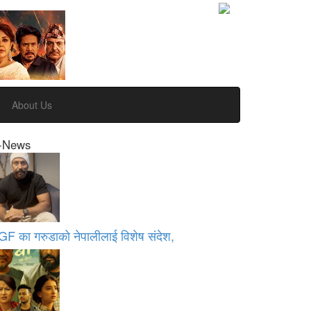
About Us
-News
GF का गरुडाको नेपालीलाई विशेष संदेश,