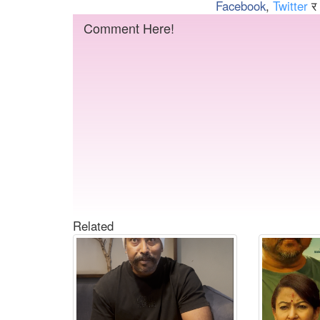
Facebook
,
Twitter
र
Comment Here!
Related