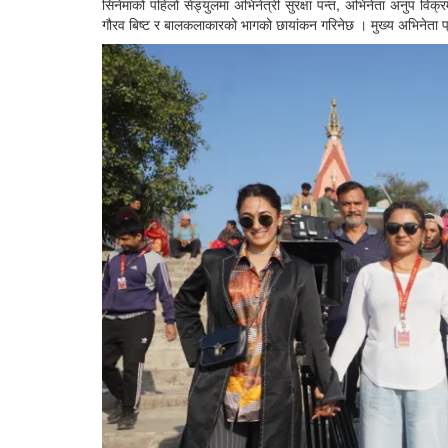
सिनेमाको पहिलो सेड्युलमा अभिनेत्री सुरक्षा पन्त, अभिनेता अनुप विक्रम
गौरव बिष्ट र बालकलाकारको भागको छायांकन गरिनेछ । मुख्य अभिनेता प्र