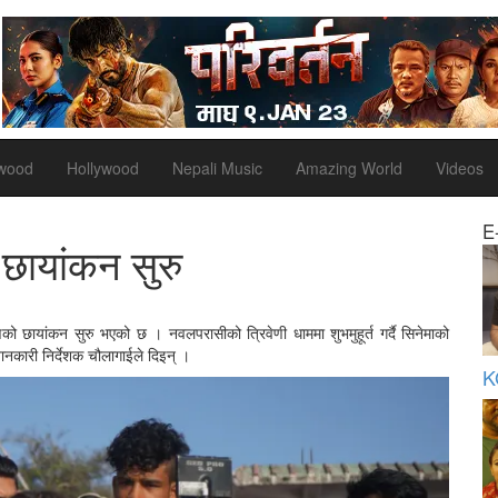
ywood
Hollywood
Nepali Music
Amazing World
Videos
E
छायांकन सुरु
रणको छायांकन सुरु भएको छ । नवलपरासीको त्रिवेणी धाममा शुभमुहूर्त गर्दै सिनेमाको
ानकारी निर्देशक चौलागाईले दिइन् ।
K