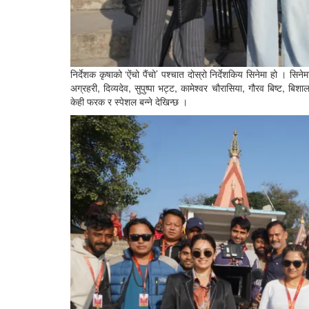
निर्देशक कृषाको ‘ऐंचो पैंचो’ पश्चात दोस्रो निर्देशकिय सिनेमा हो । सिन
अग्रहरी, दिव्यदेव, सुपुष्पा भट्ट, कामेश्वर चौरासिया, गौरव बिष्
केही फरक र स्पेशल बन्ने देखिन्छ ।