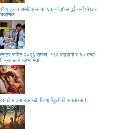
सी र तनाव समेटिएका ‘बाः एक योद्धा’का दुई नयाँ पोस्टर
ार्वजनिक
्रिएटर समिट २०२६ सफल, १६६ सहभागी र ३० भन्दा
ी ब्रान्डको सहभागिता
रसको हातमा हतकडी, दिव्या बेहुलीको अवतारमा !