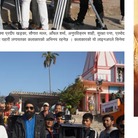
ेमामा प्रदीप खड्का, सौगात मल्ल, आँचल शर्मा, अनुपविक्रम शाही, सुरक्षा पन्त, प्रमोद
ट, बिशाल पहारी लगायतका कलाकारको अभिनय रहनेछ । कलाकारको यो लाइनअपले सिनेमा