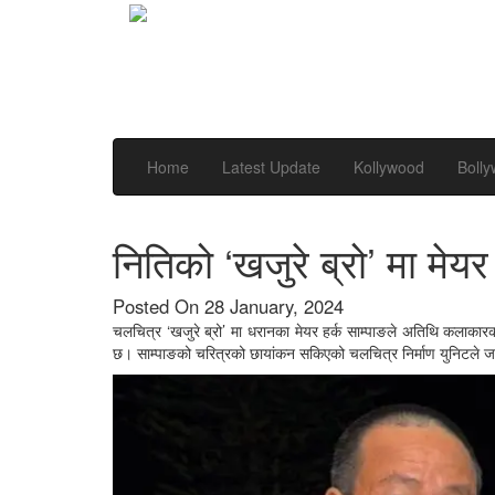
Home
Latest Update
Kollywood
Boll
नितिको ‘खजुरे ब्रो’ मा मे
Posted On 28 January, 2024
चलचित्र ‘खजुरे ब्रो’ मा धरानका मेयर हर्क साम्पाङले अतिथि कलाकारक
छ। साम्पाङको चरित्रको छायांकन सकिएको चलचित्र निर्माण युनिटले 