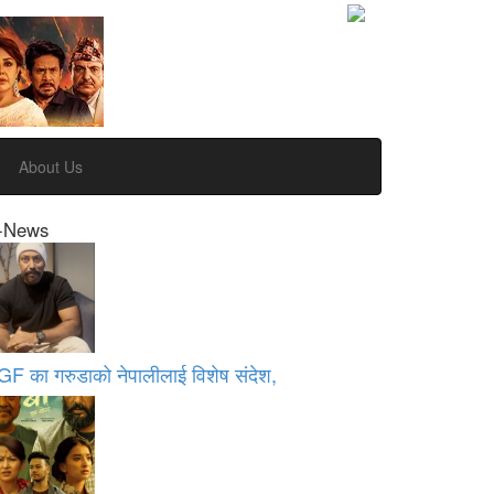
About Us
-News
GF का गरुडाको नेपालीलाई विशेष संदेश,