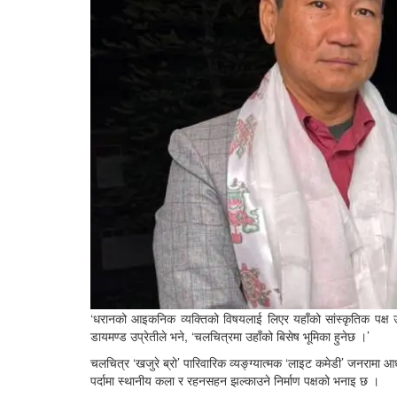
‘धरानको आइकनिक व्यक्तिको विषयलाई लिएर यहाँको सांस्कृतिक पक्ष उजागर
डायमण्ड उप्रेतीले भने, ‘चलचित्रमा उहाँको बिसेष भूमिका हुनेछ ।’
चलचित्र ‘खजुरे ब्रो’ पारिवारिक व्यङ्ग्यात्मक ‘लाइट कमेडी’ जनरामा आ
पर्दामा स्थानीय कला र रहनसहन झल्काउने निर्माण पक्षको भनाइ छ ।