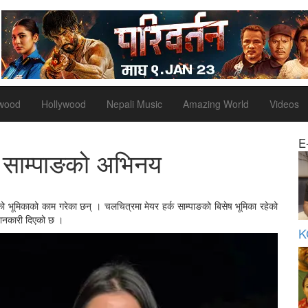
ywood
Hollywood
Nepali Music
Amazing World
Videos
E
यर साम्पाङको अभिनय
ो भूमिकाको काम गरेका छन् । चलचित्रमा मेयर हर्क साम्पाङको बिसेष भूमिका रहेको
जानकारी दिएको छ ।
K