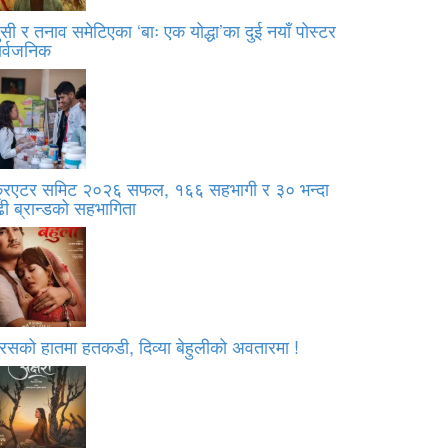
सी र तनाव समेटिएका ‘बाः एक योद्धा’का दुई नयाँ पोस्टर
ार्वजनिक
्रिएटर समिट २०२६ सफल, १६६ सहभागी र ३० भन्दा
ी ब्रान्डको सहभागिता
रसको हातमा हतकडी, दिव्या बेहुलीको अवतारमा !