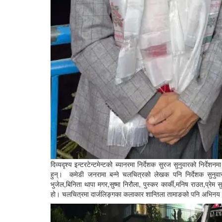
दिव्यदृश्य इन्टरटेन्टमेन्टको ब्यानरमा निर्देशक सुरज सुनुवारको निर्दे
हुन्। कमेडी जनरामा बन्ने चलचित्रको लेखक पनि निर्देशक सुनुवार
भुजेल,बिनिता थापा मगर,सुष्मा निरौला, पुस्कर कार्की,मनिष राउत,प्रेम 
हो। चलचित्रमा दार्जलिङ्गका कलाकार शान्तिला तामाङको पनि अभिनय