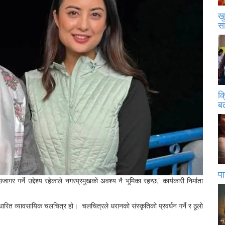
खु
स
क
बढ
पा
 गर्ने उद्देश्य रहेकाले नगरप्रमुखको अवश्य नै भूमिका रहन्छ,’ कार्यकारी निर्माता
धारित व्यावसायिक चलचित्र हो। चलचित्रले धरानको संस्कृतिको प्रवर्धन गर्ने र ठूलो