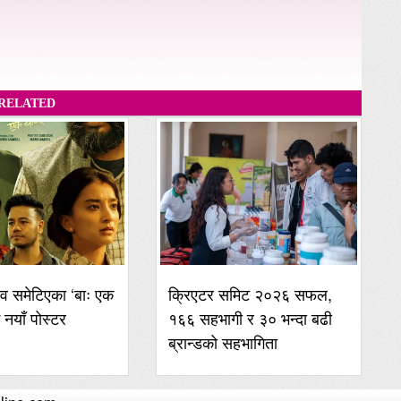
RELATED
व समेटिएका ‘बाः एक
क्रिएटर समिट २०२६ सफल,
ई नयाँ पोस्टर
१६६ सहभागी र ३० भन्दा बढी
ब्रान्डको सहभागिता