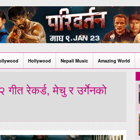
ollywood
Hollywood
Nepali Music
Amazing World
गीत रेकर्ड, मेचु र उर्गेनको