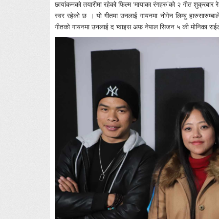
छायांकनको तयारीमा रहेको फिल्म ‘मायाका रंगहरु’को २ गीत शुक्रबार 
स्वर रहेको छ । यो गीतमा उनलाई गायनमा नोगेन लिम्बु हारुसारुम्बा
गीतको गायनमा उनलाई द भ्वाइस अफ नेपाल सिजन ५ की मोनिका राईले