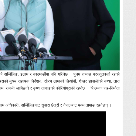
रतको दार्जिलिङ, इलाम र काठमाडौंमा पनि गरिनेछ । पुनम तामाङ प्रस्तुतकर्ता रहको
मेहराको मुख्य सहायक निर्देशन, सौरभ लामाको डिओपी, शेखर ज्ञावालीको कथा, तारा
 सोनम, रामजी लामिछाने र कृष्ण तामाङको कोरियोग्राफी रहनेछ । फिल्मका सह-निर्माता
ाम अधिकारी, दार्जिलिङबाट सुवास छेत्री र नेपालबाट पदम तामाङ रहनेछन् ।