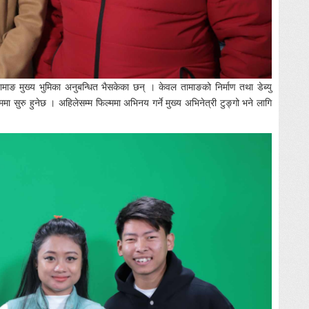
तामाङ मुख्य भुमिका अनुबन्धित भैसकेका छन् । केवल तामाङको निर्माण तथा डेब्यु
ा सुरु हुनेछ । अहिलेसम्म फिल्ममा अभिनय गर्ने मुख्य अभिनेत्री टुङ्गो भने लागि