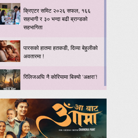
क्रिएटर समिट २०२६ सफल, १६६
सहभागी र ३० भन्दा बढी ब्रान्डको
सहभागिता
पारसको हातमा हतकडी, दिव्या बेहुलीको
अवतारमा !
रिलिजअघि नै कोरियामा बिक्यो ‘अक्षरा’!