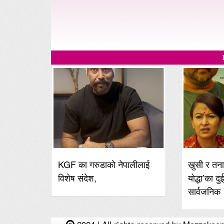
KGF का गरुडाको नेपालीलाई
खुसी र तना
विशेष संदेश,
योद्धा’का दु
सार्वजनिक