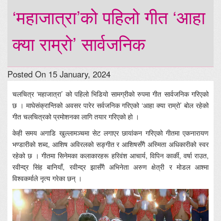
‘महाजात्रा’को पहिलो गीत ‘आहा
क्या राम्रो’ सार्वजनिक
Posted On 15 January, 2024
चलचित्र ‘महाजात्रा’ को पहिलो भिडियो सामग्रीको रुपमा गीत सार्वजनिक गरिएको
छ । माघेसंक्रान्तिको अवसर पारेर सर्वजनिक गरिएको ‘आहा क्या राम्रो’ बोल रहेको
गीत चलचित्रको प्रमोशनका लागि तयार गरिएको हो ।
केही समय अगाडि खुल्लामञ्चमा सेट लगाएर छायांकन गरिएको गीतमा एकनारायण
भण्डारीको शब्द, आशिष अविरलको सङ्गीत र आशिषसँगै अस्मिता अधिकारीको स्वर
रहेको छ । गीतमा सिनेमका कलाकारहरू हरिवंश आचार्य, विपिन कार्की, वर्षा राउत,
रवीन्द्र सिंह बानियाँ, रवीन्द्र झासँगै अभिनेता अरुण क्षेत्री र मोडल आश्मा
विश्वकर्माले नृत्य गरेका छन् ।