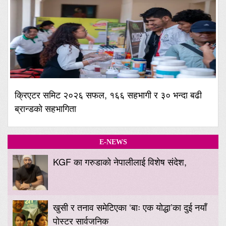
क्रिएटर समिट २०२६ सफल, १६६ सहभागी र ३० भन्दा बढी
ब्रान्डको सहभागिता
E-NEWS
KGF का गरुडाको नेपालीलाई विशेष संदेश,
खुसी र तनाव समेटिएका ‘बाः एक योद्धा’का दुई नयाँ
पोस्टर सार्वजनिक