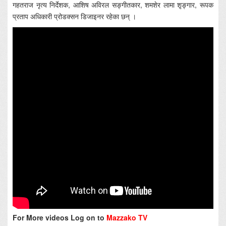
गहतराज नृत्य निर्देशक, आशिष अविरल सङ्गीतकार, शमशेर लामा शृङ्गार, रूपक
प्रताप अधिकारी प्रोडक्सन डिजाइनर रहेका छन् ।
For More videos Log on to
Mazzako TV