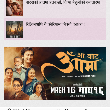
पारसको हातमा हतकडी, दिव्या बेहुलीको अवतारमा !
रिलिजअघि नै कोरियामा बिक्यो ‘अक्षरा’!