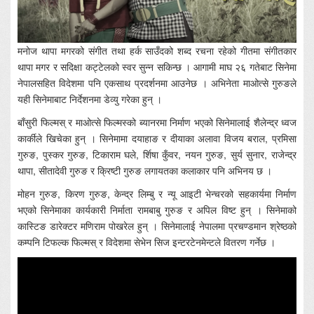
मनोज थापा मगरको संगीत तथा हर्क साउँदको शब्द रचना रहेको गीतमा संगीतकार
थापा मगर र सदिक्षा कट्टेलको स्वर सुन्न सकिन्छ । आगामी माघ २६ गतेबाट सिनेमा
नेपालसहित विदेशमा पनि एकसाथ प्रदर्शनमा आउनेछ । अभिनेता माओत्से गुरुङले
यही सिनेमाबाट निर्देशनमा डेव्यु गरेका हुन् ।
बाँसुरी फिल्मस् र माओत्से फिल्मस्को ब्यानरमा निर्माण भएको सिनेमालाई शैलेन्द्र ध्वज
कार्कीले खिचेका हुन् । सिनेमामा दयाहाङ र दीयाका अलावा विजय बराल, प्रमिसा
गुरुङ, पुस्कर गुरुङ, टिकाराम घले, र्शिषा कुँवर, नयन गुरुङ, सुर्य सुनार, राजेन्द्र
थापा, सीतादेवी गुरुङ र क्रिष्टी गुरुङ लगायतका कलाकार पनि अभिनय छ ।
मोहन गुरुङ, किरण गुरुङ, केन्द्र लिम्बु र न्यू आइटी भेन्चरको सहकार्यमा निर्माण
भएको सिनेमाका कार्यकारी निर्माता रामबाबु गुरुङ र अपिल विष्ट हुन् । सिनेमाको
कास्टिङ डारेक्टर मणिराम पोखरेल हुन् । सिनेमालाई नेपालमा प्रचण्डमान श्रेष्ठको
कम्पनि टिफल्क फिल्मस् र विदेशमा सेभेन सिज इन्टरटेनमेन्टले वितरण गर्नेछ ।