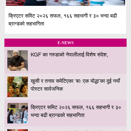
क्रिएटर समिट २०२६ सफल, १६६ सहभागी र ३० भन्दा बढी
ब्रान्डको सहभागिता
E-NEWS
KGF का गरुडाको नेपालीलाई विशेष संदेश,
खुसी र तनाव समेटिएका ‘बाः एक योद्धा’का दुई नयाँ
पोस्टर सार्वजनिक
क्रिएटर समिट २०२६ सफल, १६६ सहभागी र ३०
भन्दा बढी ब्रान्डको सहभागिता