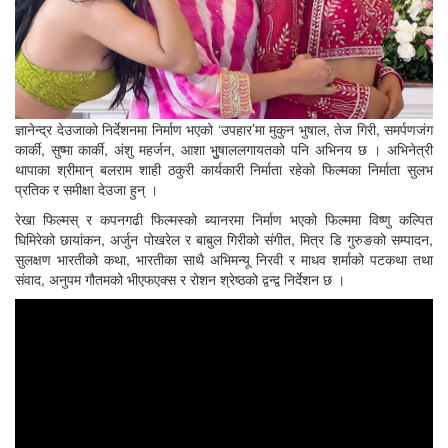
ज्ञानेन्द्र देउजाको निर्देशनमा निर्माण भएको ‘उपहार’मा मुकुन भुषाल, तेज गिरी, समर्पणजंग
कार्की, सुष्मा कार्की, अंशु महर्जन, आशा भुुषाललगायतको पनि अभिनय छ । अभिनेत्री
थापाका श्रीमान् बलराम शाही ठकुरी कार्यकारी निर्माता रहेको फिल्मका निर्माता सुलभ
प्रतिक र समीक्षा देउजा हुन् ।
रेखा फिल्मस् र कपनगढी फिल्मस्को ब्यानरमा निर्माण भएको फिल्ममा विष्णु कल्पित
घिमिरेको छायांकन, अर्जुन पोखरेल र बाबुल गिरीको संगीत, मित्र डि गुरुङको सम्पादन,
सुलक्षण भारतीको कथा, भारतीका साथै अभिमन्यू निरवी र माधव शर्माको पटकथा तथा
संवाद, अनुपम गौतमको भीएफएक्स र रोशन श्रेष्ठको द्वन्द्व निर्देशन छ ।