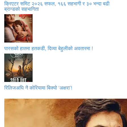
क्रिएटर समिट २०२६ सफल, १६६ सहभागी र ३० भन्दा बढी
ब्रान्डको सहभागिता
पारसको हातमा हतकडी, दिव्या बेहुलीको अवतारमा !
रिलिजअघि नै कोरियामा बिक्यो ‘अक्षरा’!