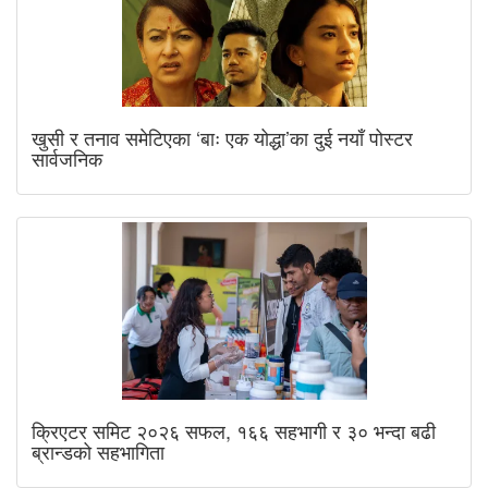
खुसी र तनाव समेटिएका ‘बाः एक योद्धा’का दुई नयाँ पोस्टर
सार्वजनिक
क्रिएटर समिट २०२६ सफल, १६६ सहभागी र ३० भन्दा बढी
ब्रान्डको सहभागिता