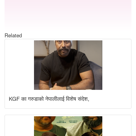
Related
KGF का गरुडाको नेपालीलाई विशेष संदेश,