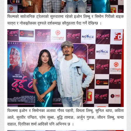
फिल्मको सार्वजनिक ट्रेलरको सुरुवातमा रहेको इओन लिम्बु र सिमोन गिरीको बाइक
यात्रा र नोकझोंकका दृश्यले दर्शकमाझ कौतुहल्ता पैदा गर्ने देखिन्छ ।
फिल्ममा इओन र सिमोनका अलावा गौरव पहारी, विमला लिम्बु, सुनिल थापा, कविता
आले, सुरवीर पन्डित, प्रेम सुब्बा, बुद्धि तामाङ, अर्जुन गुरुङ, जीवन लिम्बु, चन्दा
दाहाल, प्रितिका शर्मा आदिको पनि अभिनय छ ।