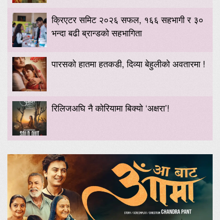
क्रिएटर समिट २०२६ सफल, १६६ सहभागी र ३०
भन्दा बढी ब्रान्डको सहभागिता
पारसको हातमा हतकडी, दिव्या बेहुलीको अवतारमा !
रिलिजअघि नै कोरियामा बिक्यो ‘अक्षरा’!