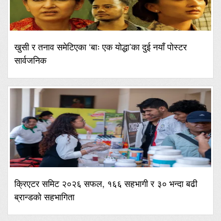
खुसी र तनाव समेटिएका ‘बाः एक योद्धा’का दुई नयाँ पोस्टर
सार्वजनिक
क्रिएटर समिट २०२६ सफल, १६६ सहभागी र ३० भन्दा बढी
ब्रान्डको सहभागिता