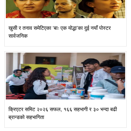
खुसी र तनाव समेटिएका ‘बाः एक योद्धा’का दुई नयाँ पोस्टर
सार्वजनिक
क्रिएटर समिट २०२६ सफल, १६६ सहभागी र ३० भन्दा बढी
ब्रान्डको सहभागिता