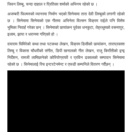
जिवन लिम्बु, चन्दा दाहाल र प्रितिका शर्माको अभिनय रहेको छ ।
अजम्बरी फिल्मस्को व्यानरमा निर्माण भएको सिनेमामा तारा देवी लिम्बुको लगानी रहेको
छ । सिनेमामा सिनेमाको एक गीतमा अभिनेता विल्सन विक्रम राईले पनि विशेष
भुमिका निवार्ह गरेका छन् । सिनेमाको छायांकन पूर्वका धनकुटा, तेह्रथुमको वसन्तपुर,
इलाम, झापा र धरानमा गरिएको हो ।
दयाराम घिमिरेको कथा तथा पटकथा लेखन, विक्रम डिसीको छायांकन, ताराप्रकाश
लिम्बु र विकास चौधरीको संगीत, डिपी खनालको गीत लेखन, राजु किराँतीको द्वन्द्व
निर्देशन, रामजी लामिछानेको कोरियोग्राफी र प्रविन ढकालको सम्पादन सिनेमामा
रहेको छ । सिनेमालाई रिच इन्टरटेनमेन्ट र एफडी कम्पनिले वितरण गर्दैछन् ।