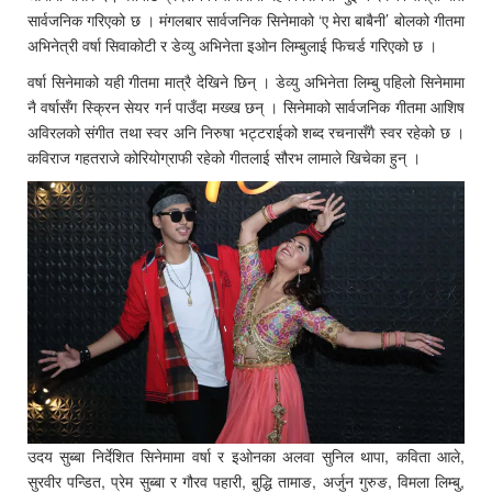
सार्वजनिक गरिएको छ । मंगलबार सार्वजनिक सिनेमाको ‘ए मेरा बाबैनी’ बोलको गीतमा
अभिनेत्री वर्षा सिवाकोटी र डेव्यु अभिनेता इओन लिम्बुलाई फिचर्ड गरिएको छ ।
वर्षा सिनेमाको यही गीतमा मात्रै देखिने छिन् । डेव्यु अभिनेता लिम्बु पहिलो सिनेमामा
नै वर्षासँग स्क्रिन सेयर गर्न पाउँदा मख्ख छन् । सिनेमाको सार्वजनिक गीतमा आशिष
अविरलको संगीत तथा स्वर अनि निरुषा भट्टराईको शब्द रचनासँगै स्वर रहेको छ ।
कविराज गहतराजे कोरियोग्राफी रहेको गीतलाई सौरभ लामाले खिचेका हुन् ।
उदय सुब्बा निर्देशित सिनेमामा वर्षा र इओनका अलवा सुनिल थापा, कविता आले,
सुरवीर पन्डित, प्रेम सुब्बा र गौरव पहारी, बुद्धि तामाङ, अर्जुन गुरुङ, विमला लिम्बु,