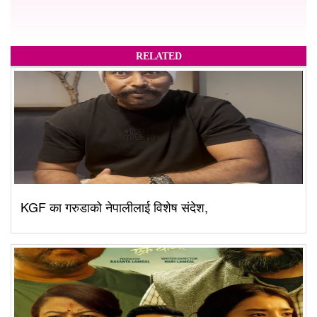
RELATED
KGF का गरुडाको नेपालीलाई विशेष संदेश,