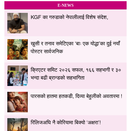
E-NEWS
KGF का गरुडाको नेपालीलाई विशेष संदेश,
खुसी र तनाव समेटिएका ‘बाः एक योद्धा’का दुई नयाँ
पोस्टर सार्वजनिक
क्रिएटर समिट २०२६ सफल, १६६ सहभागी र ३०
भन्दा बढी ब्रान्डको सहभागिता
पारसको हातमा हतकडी, दिव्या बेहुलीको अवतारमा !
रिलिजअघि नै कोरियामा बिक्यो ‘अक्षरा’!