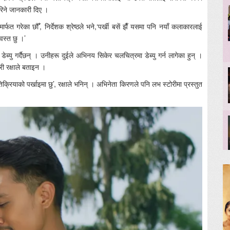
गरिने जानकारी दिए ।
फत गरेका छौँ’, निर्देशक श्रेष्ठले भने,‘पर्खी बसें झैँ यसमा पनि नयाँ कलाकारलाई
वस्त छु ।’
ेब्यु गर्दैछन् । उनीहरू दुईले अभिनय सिकेर चलचित्रमा डेब्यु गर्न लागेका हुन् ।
्री रक्षाले बताइन ।
िक्रियाको पर्खाइमा छु’, रक्षाले भनिन् । अभिनेता किरणले पनि लभ स्टोरीमा प्रस्तुत