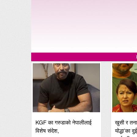
KGF का गरुडाको नेपालीलाई
खुसी र तना
विशेष संदेश,
योद्धा’का दु