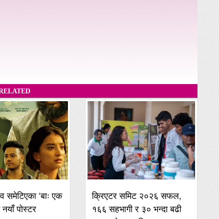
RELATED
व समेटिएका ‘बाः एक
क्रिएटर समिट २०२६ सफल,
ई नयाँ पोस्टर
१६६ सहभागी र ३० भन्दा बढी