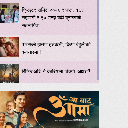
क्रिएटर समिट २०२६ सफल, १६६
सहभागी र ३० भन्दा बढी ब्रान्डको
सहभागिता
पारसको हातमा हतकडी, दिव्या बेहुलीको
अवतारमा !
रिलिजअघि नै कोरियामा बिक्यो ‘अक्षरा’!