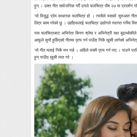
हुन् । उक्त गीत सार्वजनिक गर्दै उनले चलचित्र पौष २७ मा प्रदर्शन 
‘यो विसुद्ध प्रेम कथानक चलचित्र हो । त्यसैले यसको सुरुआत गीतमार्
लिएर काम गरेको छु । उहाँहरूलाई चलचित्र उद्योगले स्वागत गर्नेमा विश्
यस चलचित्रबाट अभिनेता किरण श्रेष्ठ र अभिनेत्री रक्षा बुढाथोकीले ड
आफूले सुन्दै हुर्किएको गीतमा नृत्य गर्न पाउँदा निकै खुसी लागेको अभिनेत
‘यो गीत मलाई निकै मन पर्छ । अहिले यसमै नृत्य गर्न पाए । पाउने प्रत
हुन् पाउँदा खुसी व्यत गरे ।