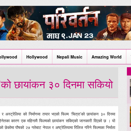
ollywood
Hollywood
Nepali Music
Amazing World
ा’को छायांकन ३० दिनमा सकियो
ाल र अस्ट्रेलिया को निर्माणमा तयार भएको फिल्म ‘चित्रा’को छायांकन ३० दिनमा
मिहिनेतका कारण एक महिनामै फिल्मको छायांकन सकिएको जानकारी दिएको छ । यो
को छेकोमा पौषको २७ गतेबाट नेपाल र अष्ट्रेलियामा रिलिज गरिने फिल्मका निर्माता