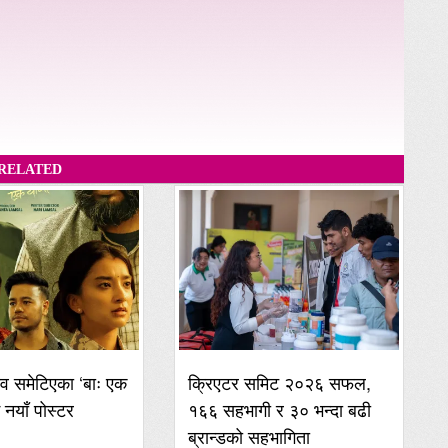
RELATED
व समेटिएका ‘बाः एक
क्रिएटर समिट २०२६ सफल,
ई नयाँ पोस्टर
१६६ सहभागी र ३० भन्दा बढी
ब्रान्डको सहभागिता