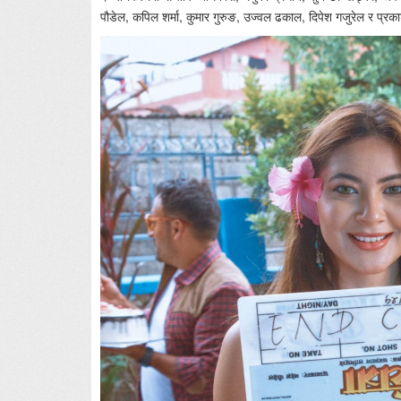
पौडेल, कपिल शर्मा, कुमार गुरुङ, उज्वल ढकाल, दिपेश गजुरेल र प्र