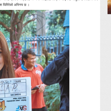
काश घिमिरेको अभिनय छ ।