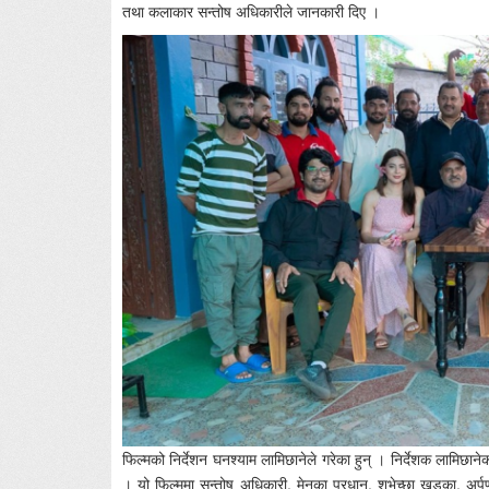
तथा कलाकार सन्तोष अधिकारीले जानकारी दिए ।
फिल्मको निर्देशन घनश्याम लामिछानेले गरेका हुन् । निर्देशक लामिछान
। यो फिल्ममा सन्तोष अधिकारी, मेनुका प्रधान, शुभेच्छा खड्का, अ