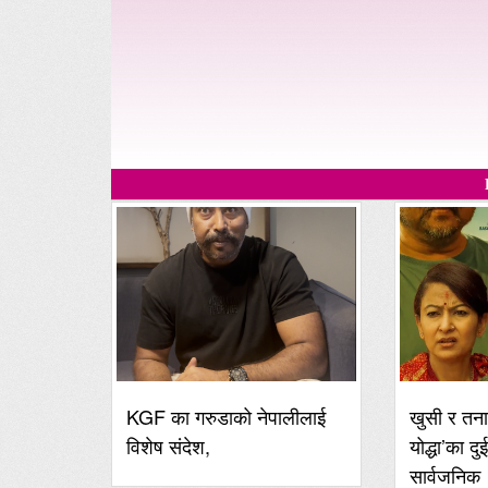
KGF का गरुडाको नेपालीलाई
खुसी र तना
विशेष संदेश,
योद्धा’का दु
सार्वजनिक