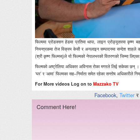
फिल्ममा प्रोडक्सन हेडमा प्रतिमा थापा, लाइन प्रोड्यूसरमा कृष्ण ब
नियन्त्रकमा तेज विक्रम केसी र अनलाइन सम्पादनमा सन्देश शाहले 
(श्री कृष्ण फिल्मस्)ले यो फिल्मको नेपालभरको वितरणको जिम्मा लिएक
फिल्मको अष्ट्रेलिया अधिकार अविनास रोका मगरले लिई सकेका छन् । न
‘घर’ र ‘आमा’ फिल्मका सह–निर्माता समेत रहेका सन्तोष अधिकारीले निर्म
For More videos Log on to
Mazzako TV
Facebook
,
Twitter
र
Comment Here!