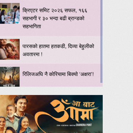
क्रिएटर समिट २०२६ सफल, १६६
सहभागी र ३० भन्दा बढी ब्रान्डको
सहभागिता
पारसको हातमा हतकडी, दिव्या बेहुलीको
अवतारमा !
रिलिजअघि नै कोरियामा बिक्यो ‘अक्षरा’!