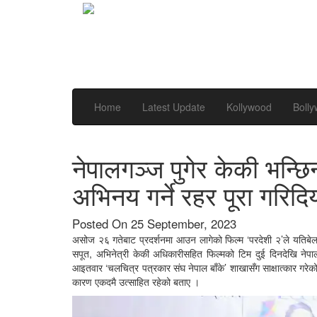
Home
Latest Update
Kollywood
Boll
नेपालगञ्ज पुगेर केकी भन्छ
अभिनय गर्ने रहर पूरा गरिदि
Posted On 25 September, 2023
असोज २६ गतेबाट प्रदर्शनमा आउन लागेको फिल्म ‘परदेशी २’ले यतिबेल
सपूत, अभिनेत्री केकी अधिकारीसहित फिल्मको टिम दुई दिनदेखि नेपा
आइतवार ‘चलचित्र पत्रकार संघ नेपाल बाँके’ शाखासँग साक्षात्कार गरेक
कारण एकदमै उत्साहित रहेको बताए ।