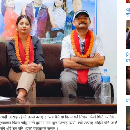
खु
स
क
बढ
पा
त्यही उत्साह रहेको उनले बताए । ‘जब मैले यो फिल्म गर्ने निर्णय गरेको थिएँ, त्यतिबेला
ुरुवातमा फिल्म गर्दैछु भन्ने कुरामा ममा जुन उत्साह थियो, त्यो उत्साह अहिले पनि उस्तै
सँगै थोरै डर पनि भएको प्रकाशले सुनाए ।