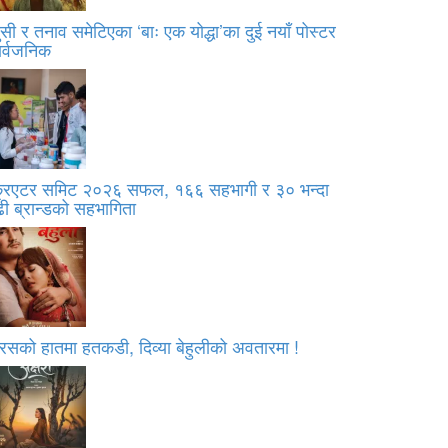
सी र तनाव समेटिएका ‘बाः एक योद्धा’का दुई नयाँ पोस्टर
ार्वजनिक
्रिएटर समिट २०२६ सफल, १६६ सहभागी र ३० भन्दा
ी ब्रान्डको सहभागिता
रसको हातमा हतकडी, दिव्या बेहुलीको अवतारमा !