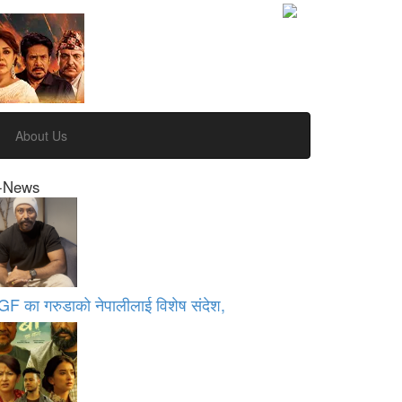
About Us
-News
GF का गरुडाको नेपालीलाई विशेष संदेश,