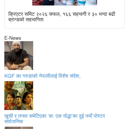
क्रिएटर समिट २०२६ सफल, १६६ सहभागी र ३० भन्दा बढी
ब्रान्डको सहभागिता
E-News
KGF का गरुडाको नेपालीलाई विशेष संदेश,
खुसी र तनाव समेटिएका ‘बाः एक योद्धा’का दुई नयाँ पोस्टर
सार्वजनिक