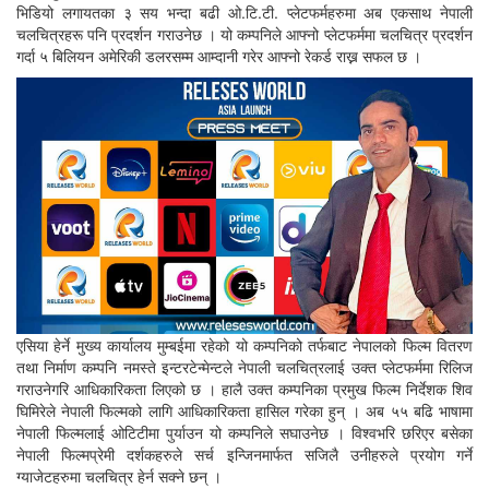
भिडियो लगायतका ३ सय भन्दा बढी ओ.टि.टी. प्लेटफर्महरुमा अब एकसाथ नेपाली
चलचित्रहरू पनि प्रदर्शन गराउनेछ । यो कम्पनिले आफ्नो प्लेटफर्ममा चलचित्र प्रदर्शन
गर्दा ५ बिलियन अमेरिकी डलरसम्म आम्दानी गरेर आफ्नो रेकर्ड राख्न सफल छ ।
एसिया हेर्ने मुख्य कार्यालय मुम्बईमा रहेको यो कम्पनिको तर्फबाट नेपालको फिल्म वितरण
तथा निर्माण कम्पनि नमस्ते इन्टरटेन्मेन्टले नेपाली चलचित्रलाई उक्त प्लेटफर्ममा रिलिज
गराउनेगरि आधिकारिकता लिएको छ । हालै उक्त कम्पनिका प्रमुख फिल्म निर्देशक शिव
घिमिरेले नेपाली फिल्मको लागि आधिकारिकता हासिल गरेका हुन् । अब ५५ बढि भाषामा
नेपाली फिल्मलाई ओटिटीमा पुर्याउन यो कम्पनिले सघाउनेछ । विश्वभरि छरिएर बसेका
नेपाली फिल्मप्रेमी दर्शकहरुले सर्च इन्जिनमार्फत सजिलै उनीहरुले प्रयोग गर्ने
ग्याजेटहरुमा चलचित्र हेर्न सक्ने छन् ।