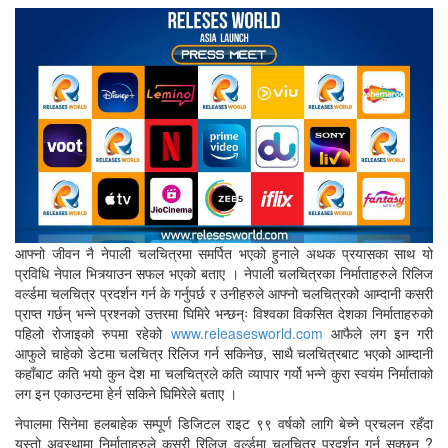
आफ्नो जीवन नै नेपाली चलचित्रमा समर्पित भएको हुनाले अथक प्रयासका साथ यो
प्रविधि नेपाल भित्र्याउन सफल भएको बताए । नेपाली चलचित्रका निर्माताहरुले रिलिज
वर्ल्डमा चलचित्र प्रदर्शन गर्न के गर्नुपर्छ र उनीहरुले आफ्नो चलचित्रको आम्दानी कसरी
प्राप्त गर्छन् भन्ने प्रश्नको उत्तरमा घिमिरे भन्छन्ः विश्वका विकसित देशका निर्माताहरुको
पहिलो रोजाइको रुपमा रहेको
www.releasesworld.com
आफैले लग इन गरी
आफुले चाहेको डेटमा चलचित्र रिलिज गर्न सकिनेछ, साथै चलचित्रबाट भएको आम्दानी
कहाँबाट कति भयो कुन देश मा चलचित्रले कति व्यापार गर्यो भन्ने कुरा स्वयंम निर्माताको
लग इन एकाउन्टमा हेर्न सकिने घिमिरेले बताए ।
नेपालमा सिनेमा हलबाहेक सम्पूर्ण डिजिटल राइट ९९ वर्षको लागि बेच्ने प्रचलन रहँदा
यस्तो अवस्थामा निर्माताहरुले कसरी रिलिज वर्ल्डमा चलचित्र प्रदर्शन गर्न सक्छन् ?