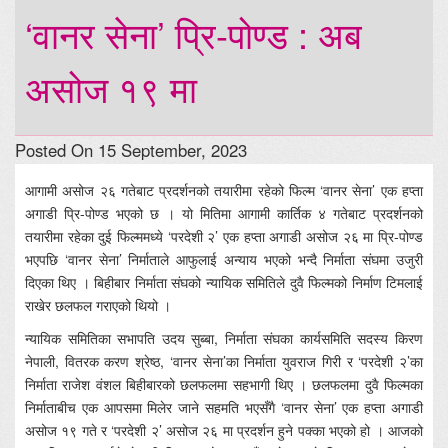
‘वानर सेना’ प्रि-पोण्ड : अब
असोज १९ मा
Posted On 15 September, 2023
आगामी असोज २६ गतेबाट प्रदर्शनको तयारीमा रहेको फिल्म ‘वानर सेना’ एक हप्ता
अगाडी प्रि-पोण्ड भएको छ । यो मितिमा आगामी कार्तिक ४ गतेबाट प्रदर्शनको
तयारीमा रहेका दुई फिल्ममध्ये ‘परदेशी २’ एक हप्ता अगाडी असोज २६ मा प्रि-पोण्ड
भएपछि ‘वानर सेना’ निर्माताले आफुलाई अन्याय भएको भन्दै निर्माता संघमा उजुरी
दिएका थिए । बिहीबार निर्माता संघको न्यायिक समितिले दुवै फिल्मको निर्माण टिमलाई
राखेर छलफल गराएको थियो ।
न्यायिक समितिका सभापति उदय सुब्बा, निर्माता संघका कार्यसमिति सदस्य किरण
नेपाली, वितरक करण श्रेष्ठ, ‘वानर सेना’का निर्माता युवराज गिरी र ‘परदेशी २’का
निर्माता राजेश वंशल बिहीबारको छलफलमा सहभागी थिए । छलफलमा दुवै फिल्मका
निर्माताबीच एक आपसमा मिलेर जाने सहमति भएसँगै ‘वानर सेना’ एक हप्ता अगाडी
असोज १९ गते र ‘परदेशी २’ असोज २६ मा प्रदर्शन हुने पक्का भएको हो । आजको