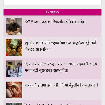
E-NEWS
KGF का गरुडाको नेपालीलाई विशेष संदेश,
खुसी र तनाव समेटिएका ‘बाः एक योद्धा’का दुई नयाँ
पोस्टर सार्वजनिक
क्रिएटर समिट २०२६ सफल, १६६ सहभागी र ३०
भन्दा बढी ब्रान्डको सहभागिता
पारसको हातमा हतकडी, दिव्या बेहुलीको अवतारमा !