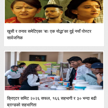
खुसी र तनाव समेटिएका ‘बाः एक योद्धा’का दुई नयाँ पोस्टर
सार्वजनिक
क्रिएटर समिट २०२६ सफल, १६६ सहभागी र ३० भन्दा बढी
ब्रान्डको सहभागिता