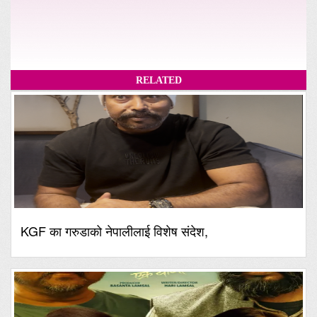
RELATED
KGF का गरुडाको नेपालीलाई विशेष संदेश,