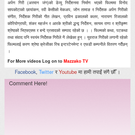
अर्पण गिरी (अरमान जंग)को डेव्यु निर्देशनमा निर्माण भएको फिल्ममा विनोद
सापकोटाको छायांकन, रवी केसीको मेकअप, जोन तामाङ र निर्देशक अर्पण गिरीको
संगीत, निर्देशक गिरीको गीत लेखन, प्रविन ढकालको कलर, नारायण रिजालको
कोरियोग्राफी, शंकर महर्जन र आरके श्रीको द्धन्द्व निर्देशन, सत्यम राणा र श्रीकृष्ण
श्रेष्ठको भिएफएक्स र बन्दे प्रसादको सम्पाद रहेको छ । । फिल्मको कथा, पटकथा
तथा संवाद पनि स्वयंम निर्देशक गिरीले नै लेखेका हुन् । युवराज गिरीको लगानी रहेको
फिल्मलाई करण श्रेष्ठ क्रेजीका रिच इन्टरटेनमेन्ट र एफडी कम्पनीले वितरण गर्दैछन्
।
For More videos Log on to
Mazzako TV
Facebook
,
Twitter
र
Youtube
मा हामी तपाईं संगै छौँ ।
Comment Here!