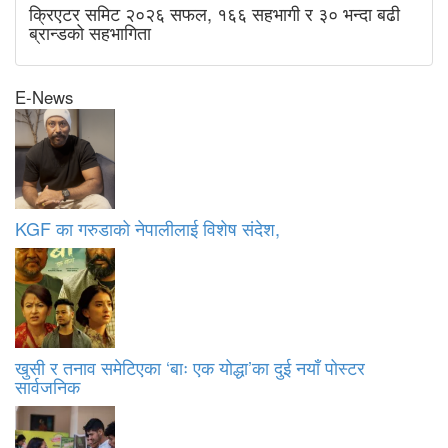
क्रिएटर समिट २०२६ सफल, १६६ सहभागी र ३० भन्दा बढी
ब्रान्डको सहभागिता
E-News
KGF का गरुडाको नेपालीलाई विशेष संदेश,
खुसी र तनाव समेटिएका ‘बाः एक योद्धा’का दुई नयाँ पोस्टर
सार्वजनिक