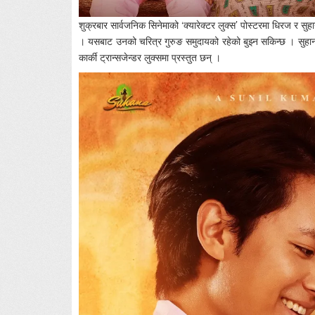
शुक्रबार सार्वजनिक सिनेमाको ‘क्यारेक्टर लुक्स’ पोस्टरमा धिरज र सु
। यसबाट उनको चरित्र गुरुङ समुदायको रहेको बुझ्न सकिन्छ । सुहानाक
कार्की ट्रान्सजेन्डर लुक्समा प्रस्तुत छन् ।