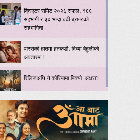
क्रिएटर समिट २०२६ सफल, १६६
सहभागी र ३० भन्दा बढी ब्रान्डको
सहभागिता
पारसको हातमा हतकडी, दिव्या बेहुलीको
अवतारमा !
रिलिजअघि नै कोरियामा बिक्यो ‘अक्षरा’!