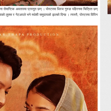
हाना रोमान्टिक अवतारमा प्रस्तुत छन् । पोस्टरमा धिरज गुरुङ पहिरनमा चित्रित छन्
ो लुक्स र गेटअपले भने मधेशी समुदायको झल्को दिन्छ । त्यस्तै, पोस्टरमा विपिन