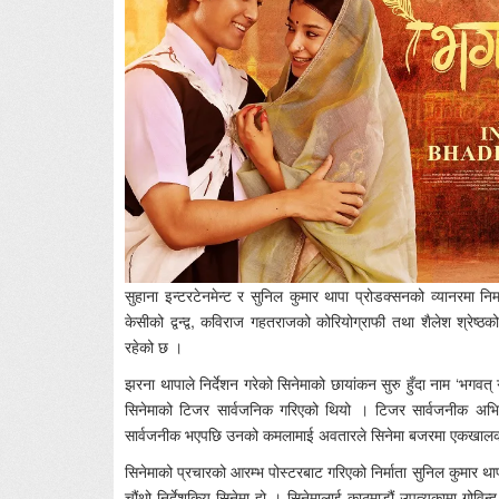
सुहाना इन्टरटेनमेन्ट र सुनिल कुमार थापा प्रोडक्सनको व्यानरमा नि
केसीको द्वन्द्व, कविराज गहतराजको कोरियोग्राफी तथा शैलेश श्रेष्ठ
रहेको छ ।
झरना थापाले निर्देशन गरेको सिनेमाको छायांकन सुरु हुँदा नाम ‘भगव
सिनेमाको टिजर सार्वजनिक गरिएको थियो । टिजर सार्वजनीक अभिने
सार्वजनीक भएपछि उनको कमलामाई अवतारले सिनेमा बजरमा एकखालको
सिनेमाको प्रचारको आरम्भ पोस्टरबाट गरिएको निर्माता सुनिल कुमार थ
चौंथो निर्देशकिय सिनेमा हो । सिनेमालाई काठमाडौं उपत्यकामा गोविन्