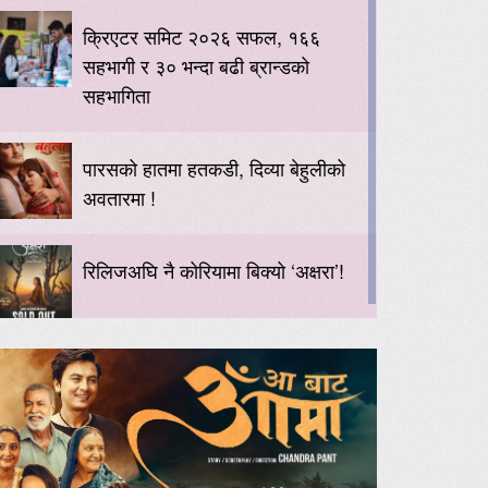
क्रिएटर समिट २०२६ सफल, १६६
सहभागी र ३० भन्दा बढी ब्रान्डको
सहभागिता
पारसको हातमा हतकडी, दिव्या बेहुलीको
अवतारमा !
रिलिजअघि नै कोरियामा बिक्यो ‘अक्षरा’!