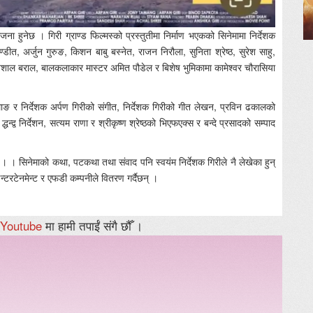
ा हुनेछ । गिरी ग्राण्ड फिल्मस्को प्रस्तुतीमा निर्माण भएकको सिनेमामा निर्देशक
त, अर्जुन गुरुङ, किशन बाबु बस्नेत, राजन निरौला, सुनिता श्रेष्ठ, सुरेश साहु,
ा, बिशाल बराल, बालकलाकार मास्टर अमित पौडेल र बिशेष भुमिकामा कामेश्वर चौरासिया
ङ र निर्देशक अर्पण गिरीको संगीत, निर्देशक गिरीको गीत लेखन, प्रविन ढकालको
्व निर्देशन, सत्यम राणा र श्रीकृष्ण श्रेष्ठको भिएफएक्स र बन्दे प्रसादको सम्पाद
न् । । सिनेमाको कथा, पटकथा तथा संवाद पनि स्वयंम निर्देशक गिरीले नै लेखेका हुन्
्टरटेनमेन्ट र एफडी कम्पनीले वितरण गर्दैछन् ।
Youtube
मा हामी तपाईं संगै छौँ ।