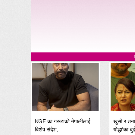
KGF का गरुडाको नेपालीलाई
खुसी र तना
विशेष संदेश,
योद्धा’का दु