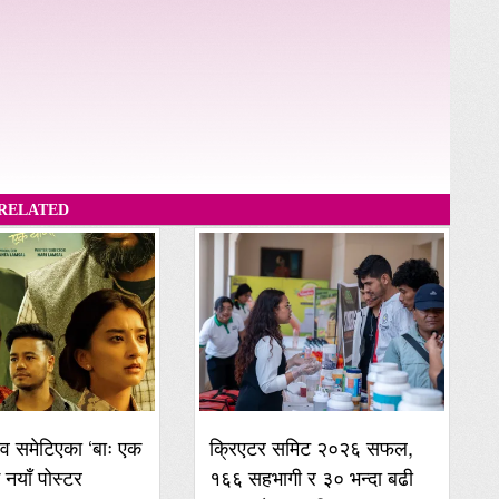
RELATED
व समेटिएका ‘बाः एक
क्रिएटर समिट २०२६ सफल,
ई नयाँ पोस्टर
१६६ सहभागी र ३० भन्दा बढी