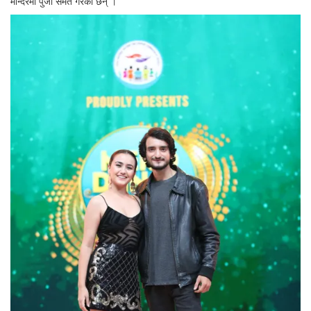
मन्दिरमा पुजा समेत गरेका छन् ।