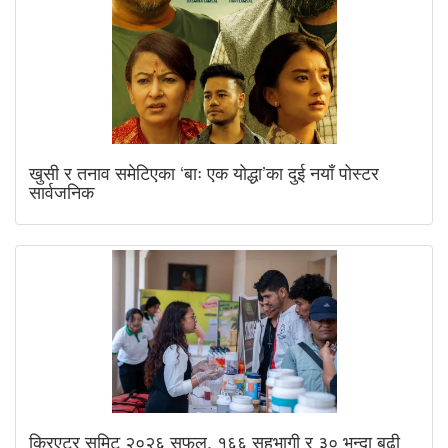
खुसी र तनाव समेटिएका ‘बाः एक योद्धा’का दुई नयाँ पोस्टर
सार्वजनिक
क्रिएटर समिट २०२६ सफल, १६६ सहभागी र ३० भन्दा बढी