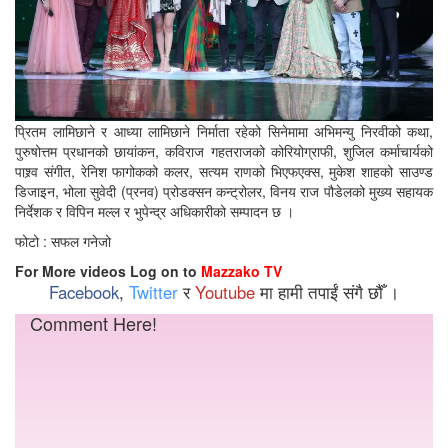
प्रितम लामिछाने र आध्या लामिछाने निर्माता रहेको सिनेमामा अभिमन्यु निरवीको कथा,
पुरुषोत्तम प्रधानको छायांकन, कविराज गहतराजको कोरियोग्राफी, शुजिल कर्माचार्यको
पाश्र्व संगीत, रेनिश फागोकको कलर, सत्यम राणको भिएफएक्स, मुकेश शाहको साउण्ड
डिजाइन, भोला सुवेदी (प्रनव) प्रोडक्सन कन्ट्रोलर, विनय राज पौडेलको मुख्य सहायक
निर्देशक र विपिन मल्ल र भुपेन्द्र अधिकारीको सम्पादन छ ।
फोटो : सफल गनेजो
For More videos Log on to
Mazzako TV
Facebook
,
Twitter
र
Youtube
मा हामी तपाईं संगै छौँ ।
Comment Here!