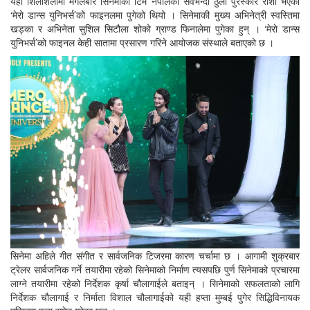
यही शिलशिलामा मंगलबार सिनेमाको टिम नेपालको सवैभन्दा ठुलो पुरस्कार राशी भएको
‘मेरो डान्स युनिभर्स’को फाइनलमा पुगेको थियो । सिनेमाकी मुख्य अभिनेत्री स्वस्तिमा
खड्का र अभिनेता सुशिल सिटौला शोको ग्राण्ड फिनालेमा पुगेका हुन् । ‘मेरो डान्स
युनिभर्स’को फाइनल केही सातामा प्रसारण गरिने आयोजक संस्थाले बताएको छ ।
सिनेमा अहिले गीत संगीत र सार्वजनिक टिजरमा कारण चर्चामा छ । आगामी शुक्रबार
ट्रेलर सार्वजनिक गर्ने तयारीमा रहेको सिनेमाको निर्माण त्यसपछि पुर्ण सिनेमाको प्रचारमा
लाग्ने तयारीमा रहेको निर्देशक कृर्षा चौलागाईले बताइन् । सिनेमाको सफलताको लागि
निर्देशक चौलागाई र निर्माता विशाल चौलागाईको यही हप्ता मुम्बई पुगेर सिद्धिविनायक