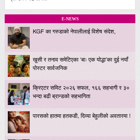
E-NEWS
KGF का गरुडाको नेपालीलाई विशेष संदेश,
खुसी र तनाव समेटिएका ‘बाः एक योद्धा’का दुई नयाँ
पोस्टर सार्वजनिक
क्रिएटर समिट २०२६ सफल, १६६ सहभागी र ३०
भन्दा बढी ब्रान्डको सहभागिता
पारसको हातमा हतकडी, दिव्या बेहुलीको अवतारमा !