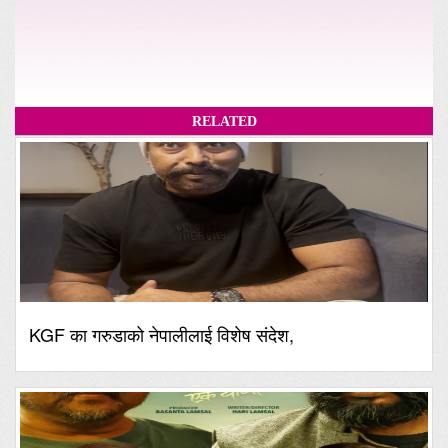
RELATED
KGF का गरुडाको नेपालीलाई विशेष संदेश,