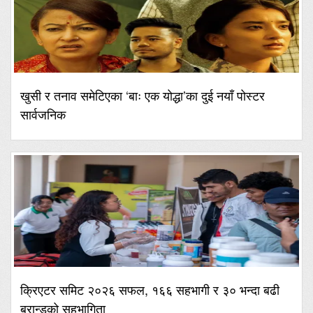
खुसी र तनाव समेटिएका ‘बाः एक योद्धा’का दुई नयाँ पोस्टर
सार्वजनिक
क्रिएटर समिट २०२६ सफल, १६६ सहभागी र ३० भन्दा बढी
ब्रान्डको सहभागिता