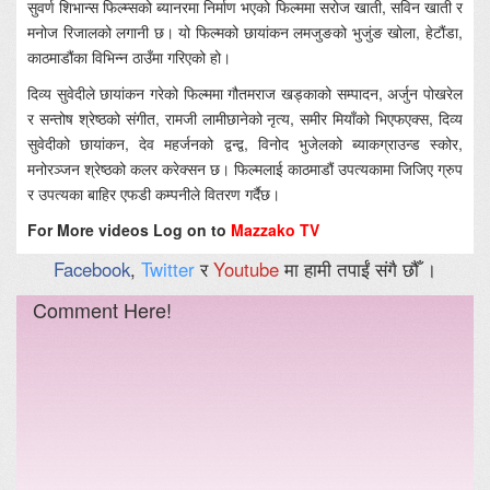
सुवर्ण शिभान्स फिल्म्सको ब्यानरमा निर्माण भएको फिल्ममा सरोज खाती, सविन खाती र
मनोज रिजालको लगानी छ। यो फिल्मको छायांकन लमजुङको भुजुंङ खोला, हेटौंडा,
काठमाडौंका विभिन्न ठाउँमा गरिएको हो।
दिव्य सुवेदीले छायांकन गरेको फिल्ममा गौतमराज खड्काको सम्पादन, अर्जुन पोखरेल
र सन्तोष श्रेष्ठको संगीत, रामजी लामीछानेको नृत्य, समीर मियाँको भिएफएक्स, दिव्य
सुवेदीको छायांकन, देव महर्जनको द्वन्द्व, विनोद भुजेलको ब्याकग्राउन्ड स्कोर,
मनोरञ्जन श्रेष्ठको कलर करेक्सन छ। फिल्मलाई काठमाडौं उपत्यकामा जिजिए ग्रुप
र उपत्यका बाहिर एफडी कम्पनीले वितरण गर्दैछ।
For More videos Log on to
Mazzako TV
Facebook
,
Twitter
र
Youtube
मा हामी तपाईं संगै छौँ ।
Comment Here!