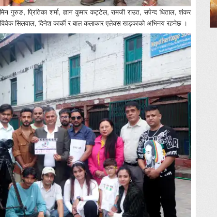
ुमिन गुरुङ, प्रितिका शर्मा, ज्ञान कुमार कट्टेल, रामजी राउत, सपेन्द धिताल, शंकर
की, विवेक सिलवाल, दिनेश कार्की र बाल कलाकार एलेक्स खड्काको अभिनय रहनेछ ।