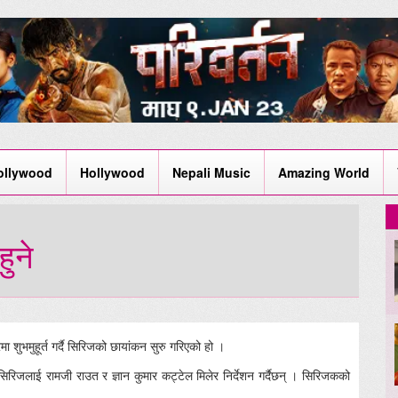
ollywood
Hollywood
Nepali Music
Amazing World
हुने
 शुभमुहूर्त गर्दै सिरिजको छायांकन सुरु गरिएको हो ।
हुने सिरिजलाई रामजी राउत र ज्ञान कुमार कट्टेल मिलेर निर्देशन गर्दैछन् । सिरिजकको