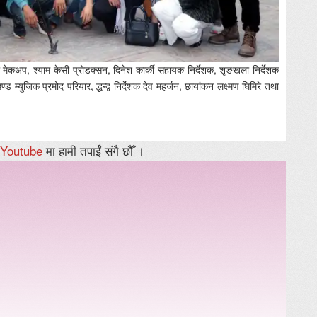
 मेकअप, श्याम केसी प्रोडक्सन, दिनेश कार्की सहायक निर्देशक, शृङखला निर्देशक
ड म्युजिक प्रमोद परियार, द्धन्द्व निर्देशक देव महर्जन, छायांकन लक्ष्मण घिमिरे तथा
Youtube
मा हामी तपाईं संगै छौँ ।