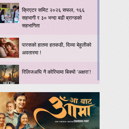
क्रिएटर समिट २०२६ सफल, १६६
सहभागी र ३० भन्दा बढी ब्रान्डको
सहभागिता
पारसको हातमा हतकडी, दिव्या बेहुलीको
अवतारमा !
रिलिजअघि नै कोरियामा बिक्यो ‘अक्षरा’!