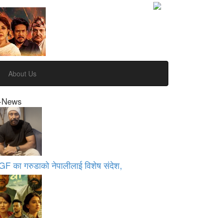
About Us
-News
GF का गरुडाको नेपालीलाई विशेष संदेश,