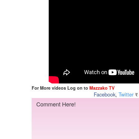
For More videos Log on to
Mazzako TV
Facebook
,
Twitter
र
Comment Here!