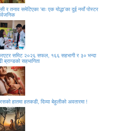
सी र तनाव समेटिएका ‘बाः एक योद्धा’का दुई नयाँ पोस्टर
ार्वजनिक
्रिएटर समिट २०२६ सफल, १६६ सहभागी र ३० भन्दा
ी ब्रान्डको सहभागिता
रसको हातमा हतकडी, दिव्या बेहुलीको अवतारमा !