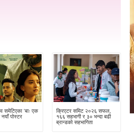
व समेटिएका ‘बाः एक
क्रिएटर समिट २०२६ सफल,
ई नयाँ पोस्टर
१६६ सहभागी र ३० भन्दा बढी
ब्रान्डको सहभागिता