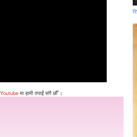
रि
Youtube
मा हामी तपाईं संगै छौँ ।