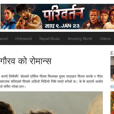
ywood
Hollywood
Nepali Music
Amazing World
Videos
E
 गौरव को रोमान्स
बस्यो तिमीसँग’ बोलको प्रेमिल गीतमा फिल्मका मुख्य पात्रहरु शिल्पा मास्के र गौरव
ो आवाजमा सजिएको गीतको अडियो भिडियो निकै राम्रो बनेको छ। के के ब्रदर्स अर्थात
K
ेलले संगीत भरेका छन।