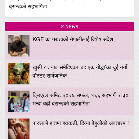
ब्रान्डको सहभागिता
E-NEWS
KGF का गरुडाको नेपालीलाई विशेष संदेश,
खुसी र तनाव समेटिएका ‘बाः एक योद्धा’का दुई नयाँ
पोस्टर सार्वजनिक
क्रिएटर समिट २०२६ सफल, १६६ सहभागी र ३०
भन्दा बढी ब्रान्डको सहभागिता
पारसको हातमा हतकडी, दिव्या बेहुलीको अवतारमा !