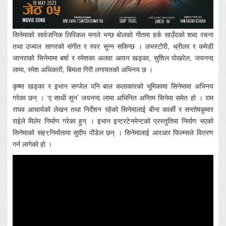
सिनेमाको सार्वजनिक लिरिकल मनले भन्छ बोलको गीतमा हर्क साउँदको शब्द रचना
तथा उज्वल सागरको संगीत र स्वर सुन्न सकिन्छ । लभस्टोरी, थ्रीलर र कमेडी
जानराको सिनेमामा बर्षा र रमेशका अलवा आयन खड्का, सुशिल पोखरेल, जयनन्द
लामा, रमेश अधिकारी, बिमला गिरी लगायतको अभिनय छ ।
कृष्मा खड्का र इभान सन्जेल पनि बाल कलाकारको भूमिकामा सिनेमामा अभिनय
गरेका छन् । ‘ए साथी सुन’ जयनन्द लामा अभिनित अन्तिम सिनेमा समेत हो । राम
राघव आचार्यको लेखन तथा निर्देशन रहेको सिनेमालाई बीना कार्की र सन्तोषकुमार
राईले मिलेर निर्माण गरेका हुन् । इभान इन्टरटेनमेन्टको प्रस्तुतिमा निर्माण भएको
सिनेमाको सह९निर्मातामा सुदीप पौडेल छन् । सिनेमालाई आरआर फिल्म्सले वितरण
गर्न लागेको हो ।