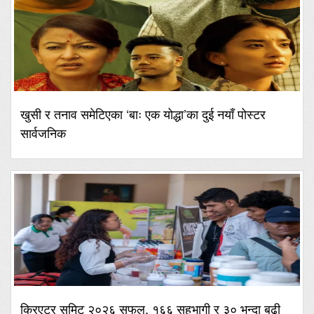
खुसी र तनाव समेटिएका ‘बाः एक योद्धा’का दुई नयाँ पोस्टर
सार्वजनिक
क्रिएटर समिट २०२६ सफल, १६६ सहभागी र ३० भन्दा बढी