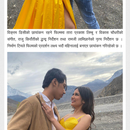
विक्रम डिसीको छायांकन रहने फिल्ममा तारा प्रकाश लिम्बु र विकास चौधरीको
संगीत, राजु किराँतीको द्धन्द्व निर्देशन तथा रामजी लामिछानेको नृत्य निर्देशन छ ।
निर्माण टिमले फिल्मको प्रदर्शन लक्ष्य भदौ महिनालाई बनाएर छायांकन गरिरहेको छ ।