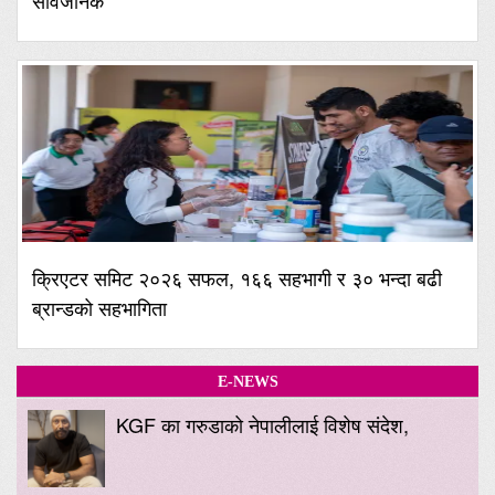
सार्वजनिक
क्रिएटर समिट २०२६ सफल, १६६ सहभागी र ३० भन्दा बढी
ब्रान्डको सहभागिता
E-NEWS
KGF का गरुडाको नेपालीलाई विशेष संदेश,