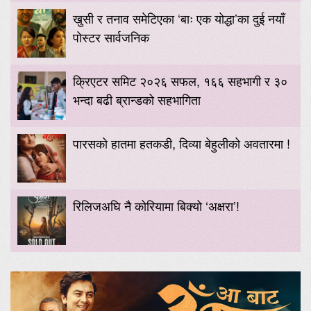
खुसी र तनाव समेटिएका ‘बाः एक योद्धा’का दुई नयाँ
पोस्टर सार्वजनिक
क्रिएटर समिट २०२६ सफल, १६६ सहभागी र ३०
भन्दा बढी ब्रान्डको सहभागिता
पारसको हातमा हतकडी, दिव्या बेहुलीको अवतारमा !
रिलिजअघि नै कोरियामा बिक्यो ‘अक्षरा’!