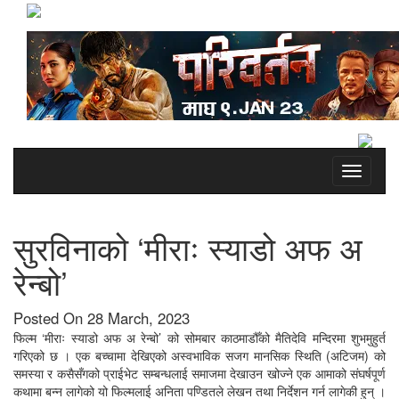
Toggle
navigati
सुरविनाको ‘मीराः स्याडो अफ अ
रेन्बो’
Posted On 28 March, 2023
फिल्म ‘मीराः स्याडो अफ अ रेन्बो’ को सोमबार काठमाडौँको मैतिदेवि मन्दिरमा शुभमुहुर्त
गरिएको छ । एक बच्चामा देखिएको अस्वभाविक सजग मानसिक स्थिति (अटिजम) को
समस्या र कसैसँगको प्राईभेट सम्बन्धलाई समाजमा देखाउन खोज्ने एक आमाको संघर्षपूर्ण
कथामा बन्न लागेको यो फिल्मलाई अनिता पण्डितले लेखन तथा निर्देशन गर्न लागेकी हुन् ।