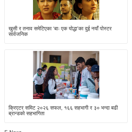
खुसी र तनाव समेटिएका ‘बाः एक योद्धा’का दुई नयाँ पोस्टर
सार्वजनिक
क्रिएटर समिट २०२६ सफल, १६६ सहभागी र ३० भन्दा बढी
ब्रान्डको सहभागिता
E-News