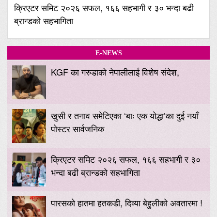
क्रिएटर समिट २०२६ सफल, १६६ सहभागी र ३० भन्दा बढी
ब्रान्डको सहभागिता
E-NEWS
KGF का गरुडाको नेपालीलाई विशेष संदेश,
खुसी र तनाव समेटिएका ‘बाः एक योद्धा’का दुई नयाँ
पोस्टर सार्वजनिक
क्रिएटर समिट २०२६ सफल, १६६ सहभागी र ३०
भन्दा बढी ब्रान्डको सहभागिता
पारसको हातमा हतकडी, दिव्या बेहुलीको अवतारमा !