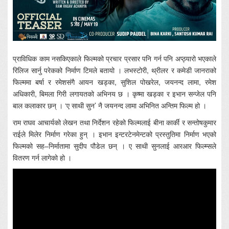
प्राविधिक काम नसकिएकाले फिल्मको प्रचार प्रसार पनि गर्न पनि अप्ठ्यारो भएकाले
रिलिज सार्नु परेकको निर्माण टिमले बतायो । लभस्टोरी, थ्रीलर र कमेडी जानराको
फिल्ममा बर्षा र रमेशसंगै आयन खड्का, सुशिल पोखरेल, जयनन्द लामा, रमेश
अधिकारी, बिमला गिरी लगायतको अभिनय छ । कृष्मा खड्का र इभान सन्जेल पनि
बाल कलाकार छन् । ‘ए साथी सुन’ नै जयनन्द लामा अभिनित अन्तिम फिल्म हो ।
राम राघव आचार्यको लेखन तथा निर्देशन रहेको फिल्मलाई बीना कार्की र सन्तोषकुमार
राईले मिलेर निर्माण गरेका हुन् । इभान इन्टरटेनमेन्टको प्रस्तुतिमा निर्माण भएको
फिल्मको सह–निर्मातामा सुदीप पौडेल छन् । ए साथी सुनलाई आरआर फिल्म्सले
वितरण गर्न लागेको हो ।