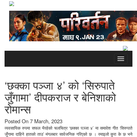
Toggle
navigati
‘छक्का पञ्जा ४’ को ‘सिरुपाते
जुँगामा’ दीपकराज र बेनिशाको
रोमान्स
Posted On 7 March, 2023
व्यवसायिक रुपमा सफल भैरहेको चलचित्र ‘छक्का पञ्जा ४’ मा समावेश गीत ‘सिरुपाते
जुँगामा दाहिने हातको ताउ’ मंगलबार सार्वजनिक गरिएको छ । रमाइलो कुरा के छ भने