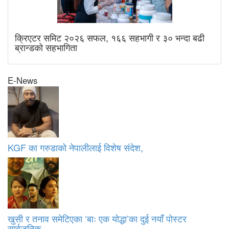
क्रिएटर समिट २०२६ सफल, १६६ सहभागी र ३० भन्दा बढी
ब्रान्डको सहभागिता
E-News
KGF का गरुडाको नेपालीलाई विशेष संदेश,
खुसी र तनाव समेटिएका ‘बाः एक योद्धा’का दुई नयाँ पोस्टर
सार्वजनिक