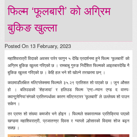
फिल्म ‘फूलबारी’ को अग्रिम
बुकिङ खुल्ला
Posted On 13 February, 2023
महाशिवरात्री विदाको अवसर पारेर फागुन ५ देखि प्रदर्शनमा हुने फिल्म ‘फूलबारी’ को
अग्रिम बुकिङ खुल्ला गरिएको छ । रामबाबु गुरुङ निर्देशित फिल्मको आइतबारदेखि नै
बुकिङ खुल्ला गरिएको छ । केहि हल भने शो खोल्ने तरखरमा छन् ।
काठमाडौंलक्षित मल्टिप्लेक्समा फिल्मले ३५.२९ प्रतिशत शो पाएको छ । जुन औसत
हो । बलिउडको ’शेहजादा’ र हलिउड फिल्म ’एन्ट–म्यान एण्ड द वास्पः
क्वान्टुमेनिया’संगको प्रतिस्पर्धाका कारण मल्टिस्टारर ’फूलबारी’ ले उल्लेख्य शो पाउन
सकेन ।
तर प्राप्त शो संख्या कमजोर भने होइन । फिल्मले सकारात्मक प्रतिक्रिया पाएको
खण्डमा महाशिवरात्री, प्रजातन्त्र दिवस र ग्याप्लो ल्होसारको विदामा शोज बढ्न
सक्छ ।