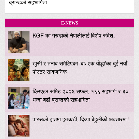
ब्रान्डको सहभागिता
E-NEWS
KGF का गरुडाको नेपालीलाई विशेष संदेश,
खुसी र तनाव समेटिएका ‘बाः एक योद्धा’का दुई नयाँ
पोस्टर सार्वजनिक
क्रिएटर समिट २०२६ सफल, १६६ सहभागी र ३०
भन्दा बढी ब्रान्डको सहभागिता
पारसको हातमा हतकडी, दिव्या बेहुलीको अवतारमा !