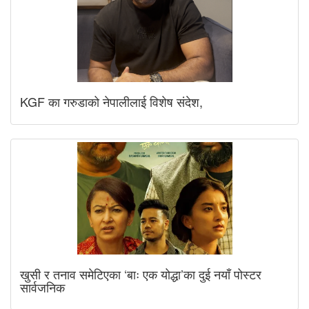
KGF का गरुडाको नेपालीलाई विशेष संदेश,
खुसी र तनाव समेटिएका ‘बाः एक योद्धा’का दुई नयाँ पोस्टर
सार्वजनिक