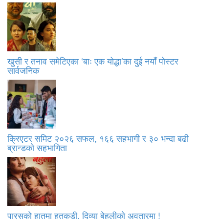
खुसी र तनाव समेटिएका ‘बाः एक योद्धा’का दुई नयाँ पोस्टर
सार्वजनिक
क्रिएटर समिट २०२६ सफल, १६६ सहभागी र ३० भन्दा बढी
ब्रान्डको सहभागिता
पारसको हातमा हतकडी, दिव्या बेहुलीको अवतारमा !