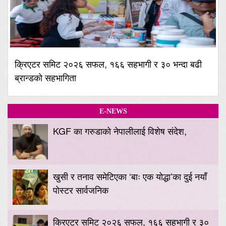
क्रिएटर समिट २०२६ सफल, १६६ सहभागी र ३० भन्दा बढी
ब्रान्डको सहभागिता
E-NEWS
KGF का गरुडाको नेपालीलाई विशेष संदेश,
खुसी र तनाव समेटिएका ‘बाः एक योद्धा’का दुई नयाँ
पोस्टर सार्वजनिक
क्रिएटर समिट २०२६ सफल, १६६ सहभागी र ३०