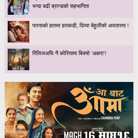
भन्दा बढी ब्रान्डको सहभागिता
पारसको हातमा हतकडी, दिव्या बेहुलीको अवतारमा !
रिलिजअघि नै कोरियामा बिक्यो ‘अक्षरा’!