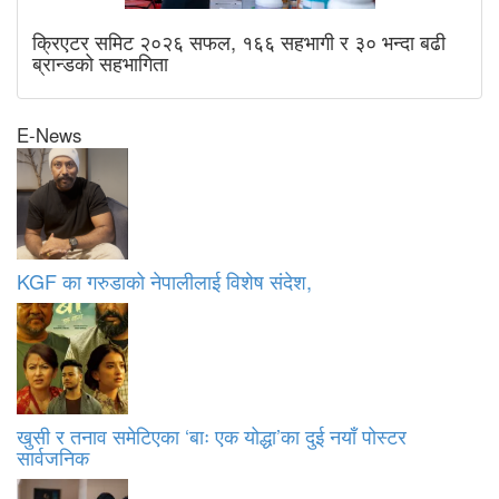
क्रिएटर समिट २०२६ सफल, १६६ सहभागी र ३० भन्दा बढी
ब्रान्डको सहभागिता
E-News
KGF का गरुडाको नेपालीलाई विशेष संदेश,
खुसी र तनाव समेटिएका ‘बाः एक योद्धा’का दुई नयाँ पोस्टर
सार्वजनिक