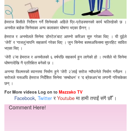
हेमराज बिसीले निर्देशन गर्ने सिनेमाको अहिले प्रि-प्रोडक्सनको कार्य चलिरहेको छ ।
अनमोल बाहेक सिनेमाका अन्य कलाकार घोषणा भएका छैनन् ।
हेमराज र अनमोलले सिनेमा ‘होस्टेल’बाट आफ्नो करिअर सुरु गरेका थिए । यी दुईले
‘जेरी’ र ‘गाजलु’मापनि सहकार्य गरेका थिए । जुन सिनेमा बक्सअफिसमा सुपरहिट सावित
भएका थिए ।
‘जेरी २’मा हेमराज र अनमोलको ६ वर्षपछि सहकार्य हुन लागेको हो । त्यसैले यो सिनेमा
घोषणादेखि नै प्रतिक्षित बनेको छ ।
अनन्या फिल्मस्को ब्यानरमा निर्माण हुने ‘जेरी २’लाई सरोज न्यौपानेले निर्माण गर्नेछन ।
सरोजले यसअघि हेमराज निर्देशित सिनेमा ‘सम्बोधन’ र ‘द ब्रेकअप’मा लगानी गरिसकेका
छन् ।
For More videos Log on to
Mazzako TV
Facebook
,
Twitter
र
Youtube
मा हामी तपाईं संगै छौँ ।
Comment Here!