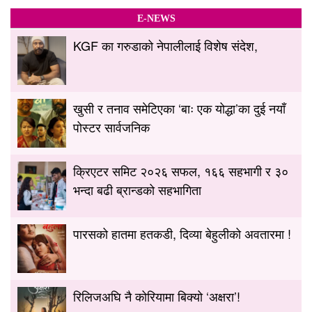
E-NEWS
KGF का गरुडाको नेपालीलाई विशेष संदेश,
खुसी र तनाव समेटिएका ‘बाः एक योद्धा’का दुई नयाँ
पोस्टर सार्वजनिक
क्रिएटर समिट २०२६ सफल, १६६ सहभागी र ३०
भन्दा बढी ब्रान्डको सहभागिता
पारसको हातमा हतकडी, दिव्या बेहुलीको अवतारमा !
रिलिजअघि नै कोरियामा बिक्यो ‘अक्षरा’!