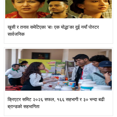
खुसी र तनाव समेटिएका ‘बाः एक योद्धा’का दुई नयाँ पोस्टर
सार्वजनिक
क्रिएटर समिट २०२६ सफल, १६६ सहभागी र ३० भन्दा बढी
ब्रान्डको सहभागिता