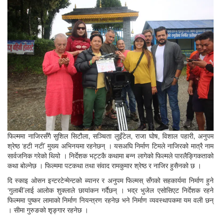
फिल्ममा नाजिरसँगै सुशिल सिटौला, सञ्चिता लुइँटेल, राजा घोष, विशाल पहारी, अनुपम
श्रेष्ठ ‘हटी नटी’ मुख्य अभिनयमा रहनेछन् । यसअघि निर्माण टिमले नाजिरको मात्रै नाम
सार्वजनिक गरेको थियो । निर्देशक भट्टकै कथामा बन्न लागेको फिल्मले पारलैङ्गिकताको
कथा बोल्नेछ । फिल्ममा पटकथा तथा संवाद रामकुमार श्रेष्ठ र नाजिर हुसैनको छ ।
दि स्काइ ओसन इन्टरटेन्मेन्टको ब्यानर र अनुपम फिल्मस् सँगको सहकार्यमा निर्माण हुने
‘गुलाबी’लाई आलोक शुक्लाले छायांकन गर्दैछन् । भद्र भुजेल एसोसिएट निर्देशक रहने
फिल्ममा पुष्कर लामाको निर्माण नियन्त्रण रहनेछ भने निर्माण व्यवस्थापकमा यम वली छन्
। सीमा गुरुङको शृङ्गार रहनेछ ।