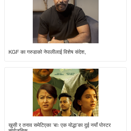
KGF का गरुडाको नेपालीलाई विशेष संदेश,
खुसी र तनाव समेटिएका ‘बाः एक योद्धा’का दुई नयाँ पोस्टर
सार्वजनिक