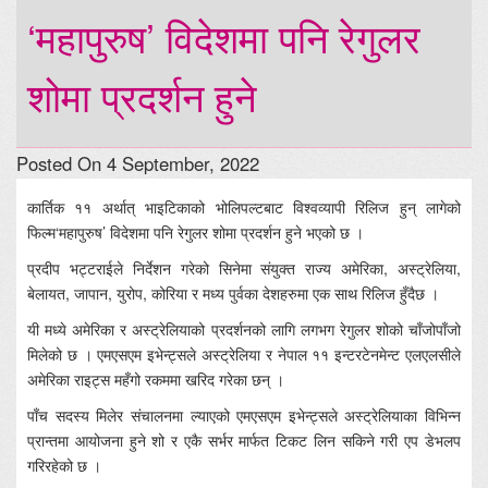
‘महापुरुष’ विदेशमा पनि रेगुलर
शोमा प्रदर्शन हुने
Posted On 4 September, 2022
कार्तिक ११ अर्थात् भाइटिकाको भोलिपल्टबाट विश्वव्यापी रिलिज हुन् लागेको
फिल्म‘महापुरुष’ विदेशमा पनि रेगुलर शोमा प्रदर्शन हुने भएको छ ।
प्रदीप भट्टराईले निर्देशन गरेको सिनेमा संयुक्त राज्य अमेरिका, अस्ट्रेलिया,
बेलायत, जापान, युरोप, कोरिया र मध्य पुर्वका देशहरुमा एक साथ रिलिज हुँदैछ ।
यी मध्ये अमेरिका र अस्ट्रेलियाको प्रदर्शनको लागि लगभग रेगुलर शोको चाँजोपाँजो
मिलेको छ । एमएसएम इभेन्ट्सले अस्ट्रेलिया र नेपाल ११ इन्टरटेनमेन्ट एलएलसीले
अमेरिका राइट्स महँगो रकममा खरिद गरेका छन् ।
पाँच सदस्य मिलेर संचालनमा ल्याएको एमएसएम इभेन्ट्सले अस्ट्रेलियाका विभिन्न
प्रान्तमा आयोजना हुने शो र एकै सर्भर मार्फत टिकट लिन सकिने गरी एप डेभलप
गरिरहेको छ ।