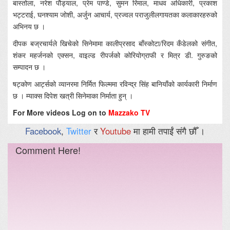
बास्तोला, नरेश पौड्याल, प्रेम पाण्डे, सुमन रिमाल, माधव अधिकारी, प्रकाश
भट्टराई, घनश्याम जोशी, अर्जुन आचार्य, प्रज्वल पराजुलीलगायतका कलाकारहरुको
अभिनय छ ।
दीपक बज्रचार्यले खिचेको सिनेमामा कालीप्रसाद बाँस्कोटा/रिदम कँडेलको संगीत,
शंकर महर्जनको एक्सन, वाइल्ड रीपर्जको कोरियोग्राफी र मित्र डी. गुरुङको
सम्पादन छ ।
षट्कोण आर्ट्सको व्यानरमा निर्मित फिल्ममा रविन्द्र सिंह बानियाँको कार्यकारी निर्माण
छ । म्याक्स दिपेश खत्री सिनेमाका निर्माता हुन् ।
For More videos Log on to
Mazzako TV
Facebook
,
Twitter
र
Youtube
मा हामी तपाईं संगै छौँ ।
Comment Here!