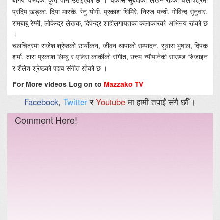
बर्गिय विभेदको कुरा पनि उठाइएको छ । विकास सुबेदीको लेखन रहेको चलचित्रमा
प्रदिप खड्का, दिया मास्के, रेनु योगी, प्रकाश घिमिरे, निरज पन्थी, गोविन्द सुनुवार,
रामबाबु रेग्मी, लोकेन्द्र लेखक, दिपेन्द्र शाहीलगायतका कलाकारको अभिनय रहेको छ
।
चलचित्रमा राजेश श्रेष्ठको छायाँकन, जीवन थापाको सम्पादन, सुवास भुषाल, दिपक
शर्मा, तारा प्रकाश लिम्बु र एलिस कार्कीको संगीत, उत्तम न्यौपानेको साउण्ड डिजाइन
र शैलेश श्रेष्ठको पाश्र्व संगीत रहेको छ ।
For More videos Log on to
Mazzako TV
Facebook
,
Twitter
र
Youtube
मा हामी तपाईं संगै छौँ ।
Comment Here!