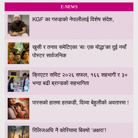
E-NEWS
KGF का गरुडाको नेपालीलाई विशेष संदेश,
खुसी र तनाव समेटिएका ‘बाः एक योद्धा’का दुई नयाँ
पोस्टर सार्वजनिक
क्रिएटर समिट २०२६ सफल, १६६ सहभागी र ३०
भन्दा बढी ब्रान्डको सहभागिता
पारसको हातमा हतकडी, दिव्या बेहुलीको अवतारमा !
रिलिजअघि नै कोरियामा बिक्यो ‘अक्षरा’!