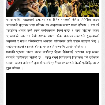
नायक प्रदिप खड्काको स्टारडम तथा दिनेश राउतको सिनेमा लिगेसीका कारण
‘प्रकाश’ले शुक्रबार भन्दा शनिबार थप आक्रामक ब्यापार गरेको देखिन्छ । यसै वर्ष
प्रदर्शनमा आएका उस्तै लाग्ने चलचित्रहरु ‘चिसो मान्छे’ र ‘पानी फोटो’का कारण
‘प्रकाश’को ब्यापारमा केही आशंका ब्यक्त गरेका हलसञ्चालकहरुले शुक्रबारको
अकुपेन्सी र माउथ पब्लिसिटीका आधारमा शनिबारका लागि शोहरु बढाएका थिए ।
मल्टीप्लक्सहरुले बढाएको शोलाई ‘प्रकाश’ले गजबसँग उपयोग गरेको छ ।
यसअघि ‘प्रसाद’ जस्तो सफल चलचित्र दिएका दिनेशलाई ‘प्रकाश’ अझ अब्बल
बनाएको प्रतिक्रिया मिलेको छ । एउटा राम्रो निर्देशकको विश्वासमा पनि दर्शकहरु
हलसम्म आउन थाले भन्ने कुरा यो चलचित्र हेरेका दर्शकहरुले दिएको प्रतिक्रियाबाट
बुझ्न सकिन्छ ।