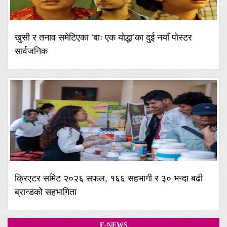
खुसी र तनाव समेटिएका ‘बाः एक योद्धा’का दुई नयाँ पोस्टर
सार्वजनिक
क्रिएटर समिट २०२६ सफल, १६६ सहभागी र ३० भन्दा बढी
ब्रान्डको सहभागिता
E-NEWS