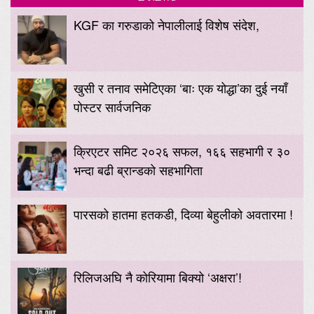
KGF का गरुडाको नेपालीलाई विशेष संदेश,
खुसी र तनाव समेटिएका ‘बाः एक योद्धा’का दुई नयाँ
पोस्टर सार्वजनिक
क्रिएटर समिट २०२६ सफल, १६६ सहभागी र ३०
भन्दा बढी ब्रान्डको सहभागिता
पारसको हातमा हतकडी, दिव्या बेहुलीको अवतारमा !
रिलिजअघि नै कोरियामा बिक्यो ‘अक्षरा’!