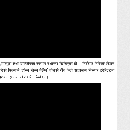
,सिल्गुढी तथा सिक्कीमका रमणीय स्थानमा खिचिएको हो । निर्देशक निमेषकै लेखन
 फिल्मको ‘हाँस्ने खेल्ने बेलैमा’ बोलको गीत केही सातासम्म निरन्तर ट्रेन्डिङमा
ै दर्शकमाझ ल्याउने तयारी गरेको छ ।