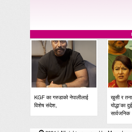
KGF का गरुडाको नेपालीलाई
खुसी र तना
विशेष संदेश,
योद्धा’का दु
सार्वजनिक