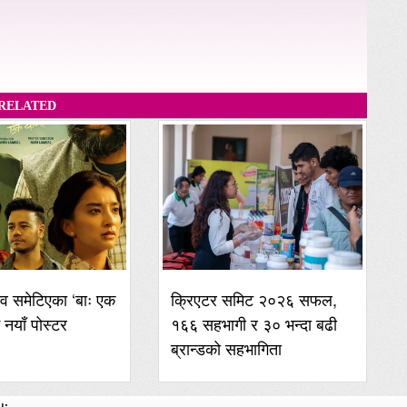
RELATED
व समेटिएका ‘बाः एक
क्रिएटर समिट २०२६ सफल,
ई नयाँ पोस्टर
१६६ सहभागी र ३० भन्दा बढी
ब्रान्डको सहभागिता