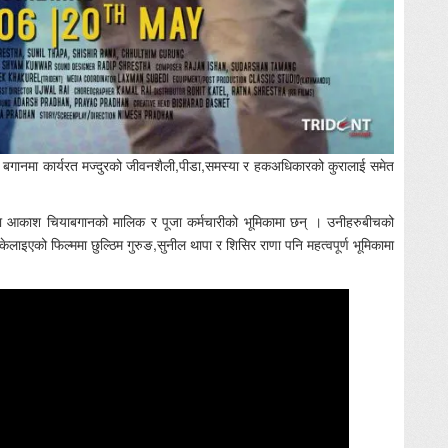
िया बगानमा कार्यरत मज्दुरको जीवनशैली,पीडा,समस्या र हकअधिकारको कुरालाई समेत
िल्ममा आकाश चियाबगानको मालिक र पूजा कर्मचारीको भूमिकामा छन् । उनीहरुबीचको
लाइएको फिल्ममा छुल्ठिम गुरुङ,सुनील थापा र शिसिर राणा पनि महत्वपूर्ण भूमिकामा