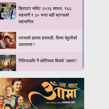
क्रिएटर समिट २०२६ सफल, १६६
सहभागी र ३० भन्दा बढी ब्रान्डको
सहभागिता
पारसको हातमा हतकडी, दिव्या बेहुलीको
अवतारमा !
रिलिजअघि नै कोरियामा बिक्यो ‘अक्षरा’!