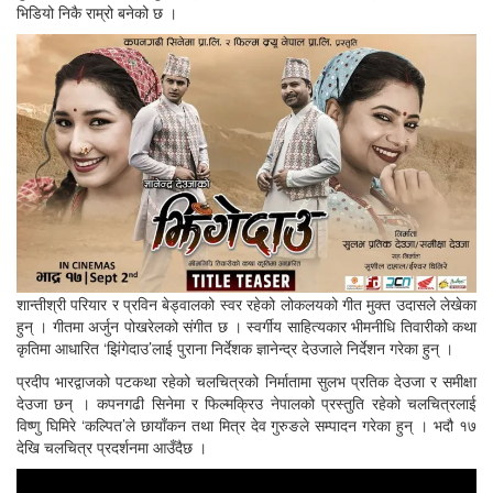
भिडियो निकै राम्रो बनेको छ ।
शान्तीश्री परियार र प्रविन बेड्वालको स्वर रहेको लोकलयको गीत मुक्त उदासले लेखेका
हुन् । गीतमा अर्जुन पोखरेलको संगीत छ । स्वर्गीय साहित्यकार भीमनीधि तिवारीको कथा
कृतिमा आधारित ‘झिंगेदाउ’लाई पुराना निर्देशक ज्ञानेन्द्र देउजाले निर्देशन गरेका हुन् ।
प्रदीप भारद्वाजको पटकथा रहेको चलचित्रको निर्मातामा सुलभ प्रतिक देउजा र समीक्षा
देउजा छन् । कपनगढी सिनेमा र फिल्मक्रिउ नेपालको प्रस्तुति रहेको चलचित्रलाई
विष्णु घिमिरे ‘कल्पित’ले छायाँकन तथा मित्र देव गुरुङले सम्पादन गरेका हुन् । भदौ १७
देखि चलचित्र प्रदर्शनमा आउँदैछ ।