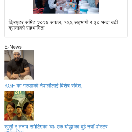
क्रिएटर समिट २०२६ सफल, १६६ सहभागी र ३० भन्दा बढी
ब्रान्डको सहभागिता
E-News
KGF का गरुडाको नेपालीलाई विशेष संदेश,
खुसी र तनाव समेटिएका ‘बाः एक योद्धा’का दुई नयाँ पोस्टर
सार्वजनिक