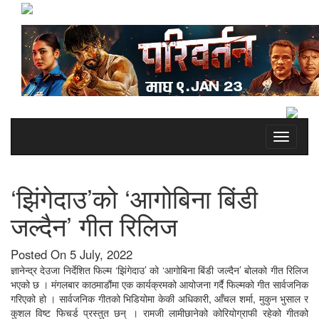
Toggle
navigati
‘झिंगेदाउ’को ‘आगोबिना बिंडी
जल्दैन’ गीत रिलिज
Posted On 5 July, 2022
ज्ञानेन्द्र देउजा निर्देशित फिल्म ‘झिंगेदाउ’ को ‘आगोबिना बिंडी जल्दैन’ बोलको गीत रिलिज
भएको छ । मंगलबार काठमाडौंमा एक कार्यक्रमको आयोजना गर्दै फिल्मको गीत सार्वजनिक
गरिएको हो । सार्वजनिक गीतको भिडियोमा केकी अधिकारी, आँचल शर्मा, मुकुन भुसाल र
कुशल विष्ट फिचर्ड प्रस्तुत छन् । रामजी लामीछानेको कोरियोग्राफी रहेको गीतको