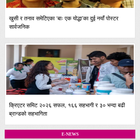
खुसी र तनाव समेटिएका ‘बाः एक योद्धा’का दुई नयाँ पोस्टर
सार्वजनिक
क्रिएटर समिट २०२६ सफल, १६६ सहभागी र ३० भन्दा बढी
ब्रान्डको सहभागिता
E-NEWS