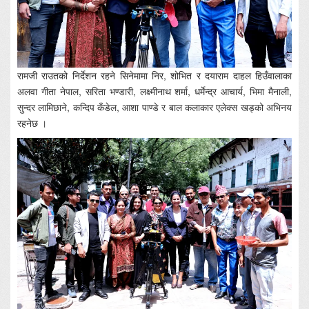
रामजी राउतको निर्देशन रहने सिनेमामा निर, शोभित र दयाराम दाहल हिउँवालाका
अलवा गीता नेपाल, सरिता भण्डारी, लक्ष्मीनाथ शर्मा, धर्मेन्द्र आचार्य, भिमा मैनाली,
सुन्दर लामिछाने, कन्दिप कँडेल, आशा पाण्डे र बाल कलाकार एलेक्स खड्को अभिनय
रहनेछ ।