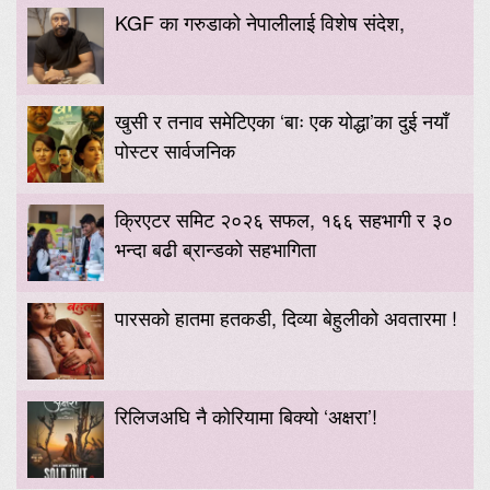
KGF का गरुडाको नेपालीलाई विशेष संदेश,
खुसी र तनाव समेटिएका ‘बाः एक योद्धा’का दुई नयाँ
पोस्टर सार्वजनिक
क्रिएटर समिट २०२६ सफल, १६६ सहभागी र ३०
भन्दा बढी ब्रान्डको सहभागिता
पारसको हातमा हतकडी, दिव्या बेहुलीको अवतारमा !
रिलिजअघि नै कोरियामा बिक्यो ‘अक्षरा’!