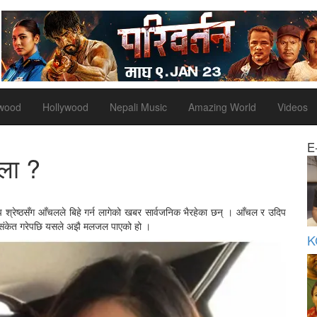
ywood
Hollywood
Nepali Music
Amazing World
Videos
E
ोला ?
दिप श्रेष्ठसँग आँचलले बिहे गर्न लागेको खबर सार्वजनिक भैरहेका छन् । आँचल र उदिप
ुने संकेत गरेपछि यसले अझै मलजल पाएको हो ।
K