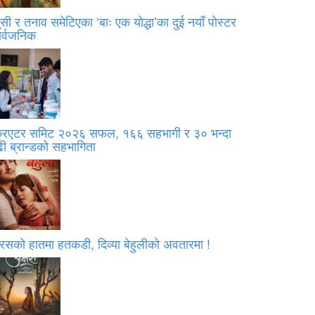
सी र तनाव समेटिएका ‘बाः एक योद्धा’का दुई नयाँ पोस्टर
ार्वजनिक
्रिएटर समिट २०२६ सफल, १६६ सहभागी र ३० भन्दा
ी ब्रान्डको सहभागिता
रसको हातमा हतकडी, दिव्या बेहुलीको अवतारमा !