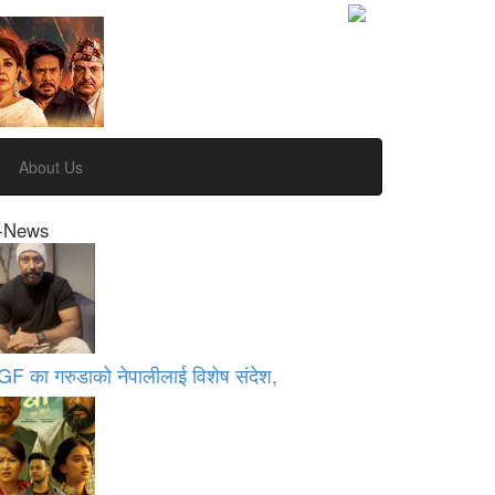
About Us
-News
GF का गरुडाको नेपालीलाई विशेष संदेश,