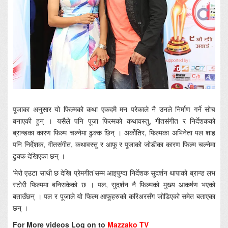
पूजाका अनुसार यो फिल्मको कथा एकदमै मन परेकाले नै उनले निर्माण गर्ने सोच
बनाएकी हुन् । यसैले पनि पूजा फिल्मको कथावस्तु, गीतसंगीत र निर्देशकको
ब्रान्डका कारण फिल्म चल्नेमा ढुक्क छिन् । अर्कोतिर, फिल्मका अभिनेता पल शाह
पनि निर्देशक, गीतसंगीत, कथावस्तु र आफू र पूजाको जोडीका कारण फिल्म चल्नेमा
ढुक्क देखिएका छन् ।
‘मेरो एउटा साथी छ देखि प्रेमगीत’सम्म आइपुग्दा निर्देशक सुदर्शन थापाको ब्रान्ड लभ
स्टोरी फिल्ममा बनिसकेको छ । पल, सुदर्शन नै फिल्मको मुख्य आकर्षण भएको
बताउँछन् । पल र पूजाले यो फिल्म आफूहरुको करिअरसँग जोडिएको समेत बताएका
छन् ।
For More videos Log on to
Mazzako TV