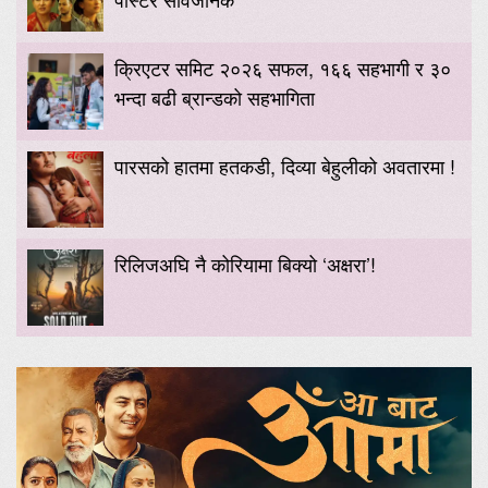
क्रिएटर समिट २०२६ सफल, १६६ सहभागी र ३०
भन्दा बढी ब्रान्डको सहभागिता
पारसको हातमा हतकडी, दिव्या बेहुलीको अवतारमा !
रिलिजअघि नै कोरियामा बिक्यो ‘अक्षरा’!