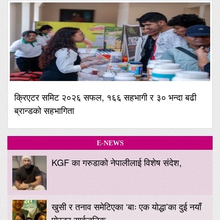
क्रिएटर समिट २०२६ सफल, १६६ सहभागी र ३० भन्दा बढी
ब्रान्डको सहभागिता
E-NEWS
KGF का गरुडाको नेपालीलाई विशेष संदेश,
खुसी र तनाव समेटिएका ‘बाः एक योद्धा’का दुई नयाँ
पोस्टर सार्वजनिक