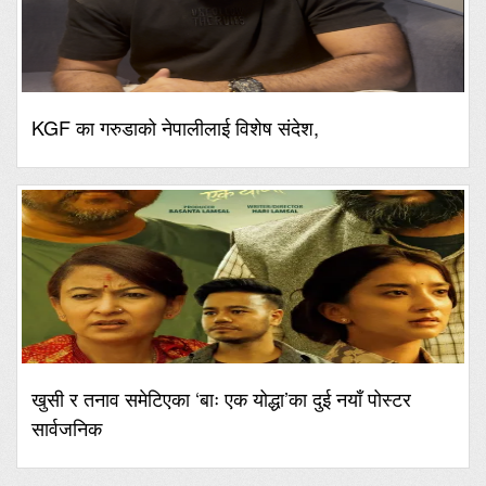
KGF का गरुडाको नेपालीलाई विशेष संदेश,
खुसी र तनाव समेटिएका ‘बाः एक योद्धा’का दुई नयाँ पोस्टर
सार्वजनिक