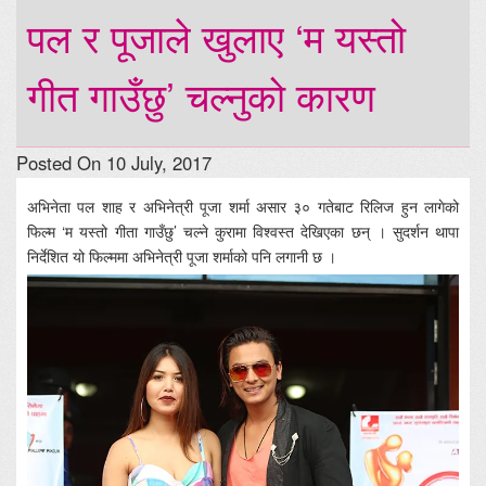
पल र पूजाले खुलाए ‘म यस्तो
गीत गाउँछु’ चल्नुको कारण
Posted On 10 July, 2017
अभिनेता पल शाह र अभिनेत्री पूजा शर्मा असार ३० गतेबाट रिलिज हुन लागेको
फिल्म ‘म यस्तो गीता गाउँछु’ चल्ने कुरामा विश्वस्त देखिएका छन् । सुदर्शन थापा
निर्देशित यो फिल्ममा अभिनेत्री पूजा शर्माको पनि लगानी छ ।