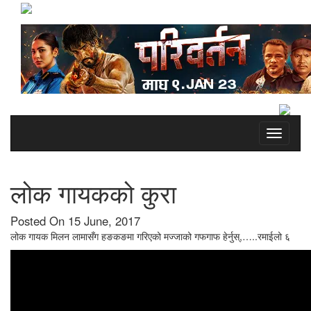
Toggle
navigati
लोक गायकको कुरा
Posted On 15 June, 2017
लोक गायक मिलन लामासँग हङकङमा गरिएको मज्जाको गफगाफ हेर्नुस्,…..रमाईलो ६