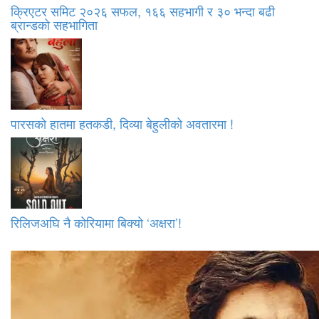
क्रिएटर समिट २०२६ सफल, १६६ सहभागी र ३० भन्दा बढी
ब्रान्डको सहभागिता
पारसको हातमा हतकडी, दिव्या बेहुलीको अवतारमा !
रिलिजअघि नै कोरियामा बिक्यो ‘अक्षरा’!