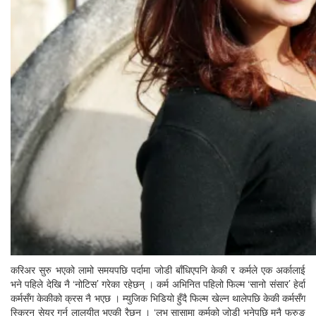
करिअर सुरु भएको लामो समयपछि पर्दामा जोडी बाँधिएपनि केकी र कर्मले एक अर्कालाई
भने पहिले देखि नै ‘नोटिस’ गरेका रहेछन् । कर्म अभिनित पहिलो फिल्म ‘सानो संसार’ हेर्दा
कर्मसँग केकीको क्रस नै भएछ । म्युजिक भिडियो हुँदै फिल्म खेल्न थालेपछि केकी कर्मसँग
स्क्रिन सेयर गर्न लालयीत भएकी रैछन् । ‘लभ सासामा कर्मको जोडी भनेपछि मनै फुरुङ