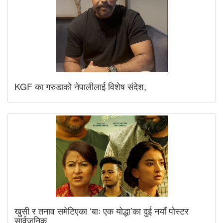
KGF का गरुडाको नेपालीलाई विशेष संदेश,
खुसी र तनाव समेटिएका ‘बाः एक योद्धा’का दुई नयाँ पोस्टर
सार्वजनिक