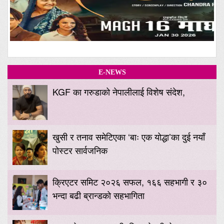
E-NEWS
KGF का गरुडाको नेपालीलाई विशेष संदेश,
खुसी र तनाव समेटिएका ‘बाः एक योद्धा’का दुई नयाँ
पोस्टर सार्वजनिक
क्रिएटर समिट २०२६ सफल, १६६ सहभागी र ३०
भन्दा बढी ब्रान्डको सहभागिता