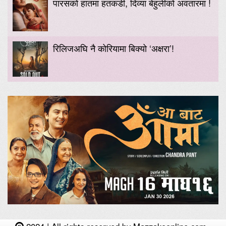
पारसको हातमा हतकडी, दिव्या बेहुलीको अवतारमा !
रिलिजअघि नै कोरियामा बिक्यो ‘अक्षरा’!