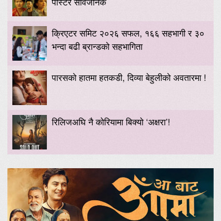
पोस्टर सार्वजनिक
क्रिएटर समिट २०२६ सफल, १६६ सहभागी र ३०
भन्दा बढी ब्रान्डको सहभागिता
पारसको हातमा हतकडी, दिव्या बेहुलीको अवतारमा !
रिलिजअघि नै कोरियामा बिक्यो ‘अक्षरा’!