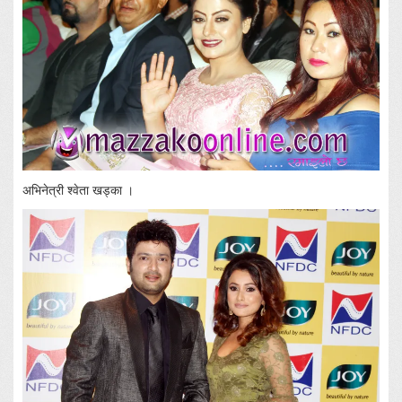
अभिनेत्री श्वेता खड्का ।