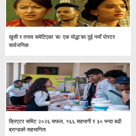
खुसी र तनाव समेटिएका ‘बाः एक योद्धा’का दुई नयाँ पोस्टर
सार्वजनिक
क्रिएटर समिट २०२६ सफल, १६६ सहभागी र ३० भन्दा बढी
ब्रान्डको सहभागिता