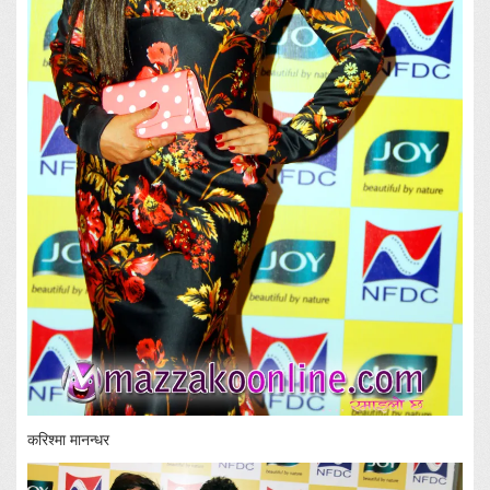
करिश्मा मानन्धर