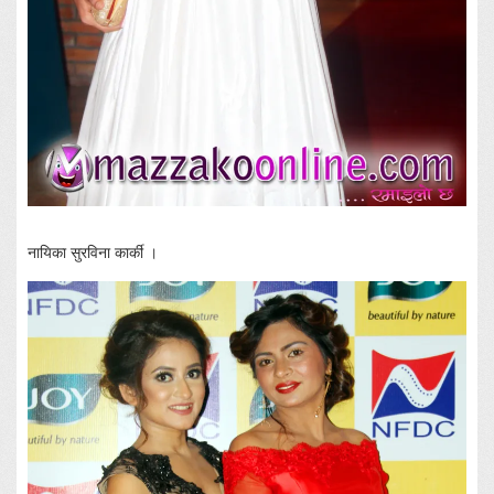
नायिका सुरविना कार्की ।