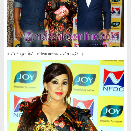
दायाँबाट भुवन केसी, करिश्मा मानन्धर र रमेश उप्रेती ।