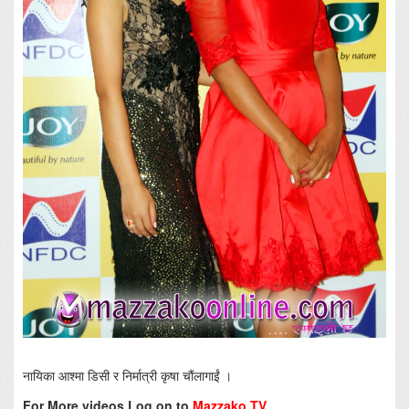
नायिका आश्मा डिसी र निर्मात्री कृषा चौंलागाईं ।
For More videos Log on to
Mazzako TV