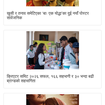
खुसी र तनाव समेटिएका ‘बाः एक योद्धा’का दुई नयाँ पोस्टर
सार्वजनिक
क्रिएटर समिट २०२६ सफल, १६६ सहभागी र ३० भन्दा बढी
ब्रान्डको सहभागिता