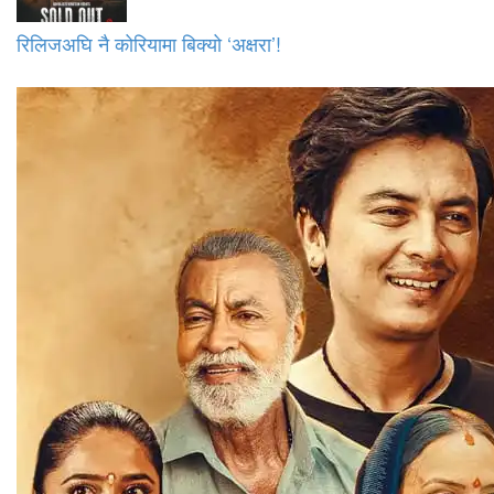
रिलिजअघि नै कोरियामा बिक्यो ‘अक्षरा’!