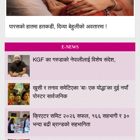
पारसको हातमा हतकडी, दिव्या बेहुलीको अवतारमा !
E-NEWS
KGF का गरुडाको नेपालीलाई विशेष संदेश,
खुसी र तनाव समेटिएका ‘बाः एक योद्धा’का दुई नयाँ
पोस्टर सार्वजनिक
क्रिएटर समिट २०२६ सफल, १६६ सहभागी र ३०
भन्दा बढी ब्रान्डको सहभागिता