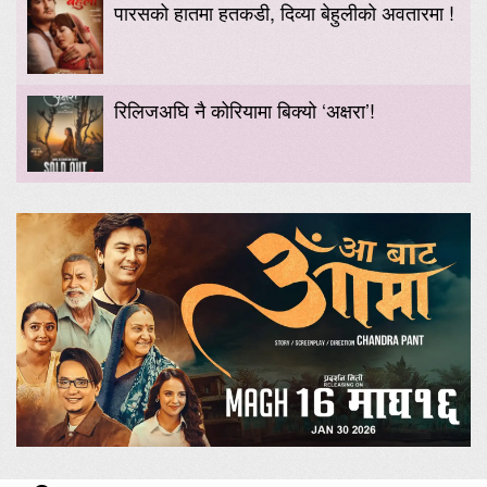
पारसको हातमा हतकडी, दिव्या बेहुलीको अवतारमा !
रिलिजअघि नै कोरियामा बिक्यो ‘अक्षरा’!