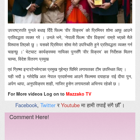
उपराष्ट्रपति पुनले बधाइ दिँदै फिल्म ‘वीर विक्रम’ को प्रिमियर शोमा आफू आउने
प्रतिवद्धता व्यक्त गरे । उनले भने, ‘नेपाली फिल्म ‘वीर विक्रम’ राम्रो भएको मैले
विश्वास लिएको छु । यसको प्रिमियर शोमा मेरो उपस्थिति हुने प्रतिवद्धता व्यक्त गर्न
चाहन्छु ।’ भेटघाट कार्यक्रममा नायिका पुनसँगै ‘वीर विक्रम’ का निर्देशक मिलन
चाम्स, विदेश वितरण प्रमुख
एवं ग्रिष्मा इन्टरटेनमेन्टका प्रमुख गृहेन्द्र घिमिरे लगायतका टीम उपस्थित थिए ।
यही भदौ ३ गतेदेखि अल नेपाल प्रदर्शनमा आउने फिल्ममा दयाहाङ राई दीया पुन,
अर्पण थापा, अनुपविक्रम शाही, नाजिर हुसेन लगायतको अभिनय रहेको छ ।
For More videos Log on to
Mazzako TV
Facebook
,
Twitter
र
Youtube
मा हामी तपाईं संगै छौँ ।
Comment Here!