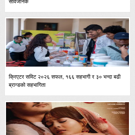
सार्वजनिक
क्रिएटर समिट २०२६ सफल, १६६ सहभागी र ३० भन्दा बढी
ब्रान्डको सहभागिता